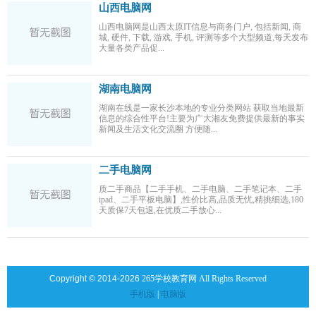
山西电脑网
山西电脑网是山西太原IT信息与商务门户, 包括新闻, 商
城, 硬件, 下载, 游戏, 手机, 评测等多个大型频道,每天发布
大量各类产品促...
湖南电脑网
湖南在线是一家长沙本地的专业分类网站 获取当地最新
信息的综合性平台!主要为广大湘友免费提供最新的事实
新闻及生活文化交流圈 方便随...
二手电脑网
质二手商品【二手手机、二手电脑、二手笔记本、二手
ipad、二手平板电脑】,性价比高,品质无忧,精挑细选,180
天质保7天包退,在优质二手放心...
Copyright © 2014-2026
265学校教育网 All Rights Reserved
手机版
|
电脑版