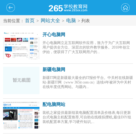
首页
网站大全
电脑
当前位置：
>
>
> 列表
开心电脑网
开心电脑网立足互联网软件应用，致力于为广大互联网
用户提供全方位、深层次的软件教学服务。2010年创立
伊始，便获得了广大互联网用户的...
新疆电脑网
新疆IT网是新疆最大最全的IT报价平台。中关村在线新疆
站-新疆IT网（www 365it com cn）连续4年被评为中关村
在线年度优秀网站。与疆内...
配电脑网站
装机之家提供最新组装电脑配置清单及价格表,每日更新
台式电脑主机配置推荐,可自助在线模拟攒机,最佳DIY组
装机配置单方案,学习硬件知识,...