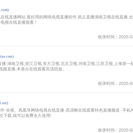
v.com)
在线直播网站,最好用的网络电视直播软件,风云直播湖南卫视在线直播,
络电视在线直播观看！
收录时间：2020-02
itya.com)
播,湖南卫视,浙江卫视,东方卫视,北京卫视,河南卫视,江苏卫视,上海第一财
费视频直播,本港台在线观看高清回放。
收录时间：2020-02
.net)
件·央视、凤凰等网络电视在线直播·高清晰在线观看特色直播频道 ·手机A
次下载,就可以免费永久使用!
收录时间：2020-02