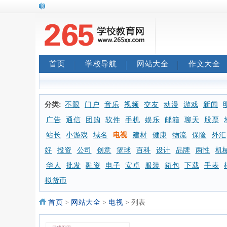
首页
学校导航
网站大全
作文大全
分类:
不限
门户
音乐
视频
交友
动漫
游戏
新闻
广告
通信
团购
软件
手机
娱乐
邮箱
聊天
股票
站长
小游戏
域名
电视
建材
健康
物流
保险
外汇
好
投资
公司
创意
篮球
百科
设计
品牌
两性
机
华人
批发
融资
电子
安卓
服装
箱包
下载
手表
拟货币
首页
>
网站大全
>
电视
> 列表