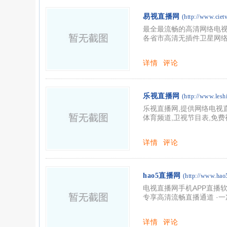
易视直播网
(http://www.ciet
最全最流畅的高清网络电视
各省市高清无插件卫星网
详情
评论
乐视直播网
(http://www.lesh
乐视直播网,提供网络电视直
体育频道,卫视节目表,免
详情
评论
hao5直播网
(http://www.hao5
电视直播网手机APP直播软
专享高清流畅直播通道 ·一
详情
评论