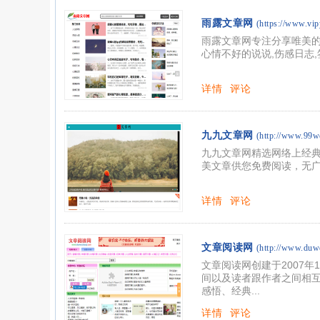
雨露文章网
(https://www.vip
雨露文章网专注分享唯美的句
心情不好的说说,伤感日志
详情
评论
九九文章网
(http://www.99
九九文章网精选网络上经
美文章供您免费阅读，无
详情
评论
文章阅读网
(http://www.duw
文章阅读网创建于2007
间以及读者跟作者之间相
感悟、经典...
详情
评论