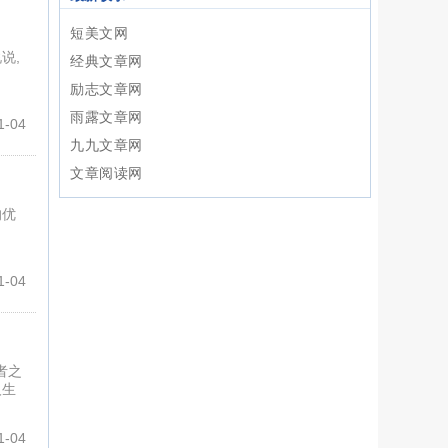
​短美文网
说,
经典文章网
励志文章网
雨露文章网
-04
九九文章网
文章阅读网
的优
-04
者之
人生
-04