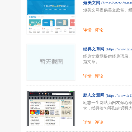
​短美文网
(https://www.duan
短美文网提供美文欣赏、
详情
评论
经典文章网
(https://www.lin
经典文章网提供经典语录
篇文章。
详情
评论
励志文章网
(https://www.lz1
励志一生网站为网友倾心
录，经典语句等励志资料
详情
评论