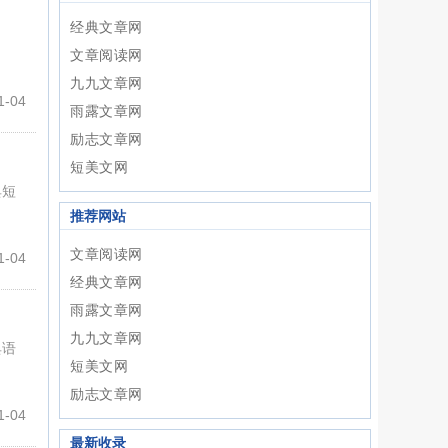
经典文章网
文章阅读网
九九文章网
-04
雨露文章网
励志文章网
​短美文网
典短
推荐网站
文章阅读网
-04
经典文章网
雨露文章网
九九文章网
典语
​短美文网
励志文章网
-04
最新收录