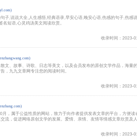
yl.com)
子,说说大全,人生感悟,经典语录,早安心语,晚安心语,伤感的句子,伤感说
,签名短语,心灵鸡汤美文阅读欣赏。
收录时间：2023-01
wenzhangwang.com)
典散文、故事、诗歌、日志等美文，以及会员发布的原创文学作品，海量
广告，九九文章网专注您的阅读时间。
收录时间：2023-01
enzhang.com)
年10月，属于公益性质的网站，致力于向作者提供发表文章的平台，方便读
互交流，促进网络原创文学的发展。爱情、亲情、友情等情感文章欣赏及
收录时间：2023-01