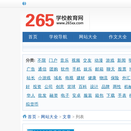
首页
学校导航
网站大全
作文大全
分类:
不限
门户
音乐
视频
交友
动漫
游戏
新闻
广告
通信
团购
软件
手机
娱乐
邮箱
聊天
股票
站长
小游戏
域名
电视
建材
健康
物流
保险
外汇
好
投资
公司
创意
篮球
百科
设计
品牌
两性
机
华人
批发
融资
电子
安卓
服装
箱包
下载
手表
拟货币
首页
>
网站大全
>
文章
> 列表