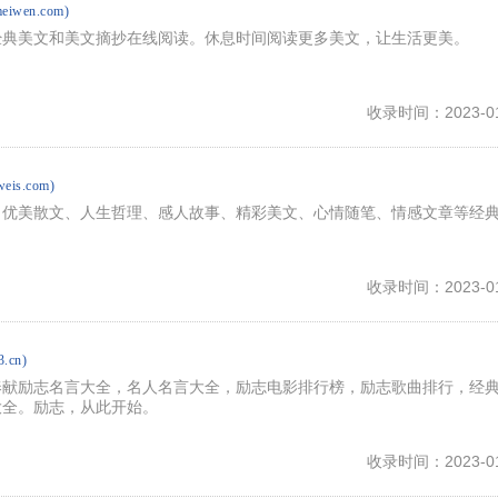
meiwen.com)
经典美文和美文摘抄在线阅读。休息时间阅读更多美文，让生活更美。
收录时间：2023-01
weis.com)
、优美散文、人生哲理、感人故事、精彩美文、心情随笔、情感文章等经
收录时间：2023-01
3.cn)
奉献励志名言大全，名人名言大全，励志电影排行榜，励志歌曲排行，经
大全。励志，从此开始。
收录时间：2023-01