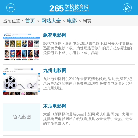
首页
网站大全
电影
当前位置：
>
>
> 列表
飘花电影网
飘花电影网－最新电影,3E迅雷电影下载网每天搜集最新
迅雷免费电影下载。为使用迅雷软件的用户提供最新的
免费电影下载、小电影下载、高清...
九州电影网
九州电影网提供2019年最新高清电影,电视,动漫,综艺,纪
录片等精彩影视内容免费在线观看,免费看电影看片记得
上九州影院。
木瓜电影网
木瓜电影网提供最新good电影网,私人电影网为广大用户
提供免费电影网站在线观看,及时收录最新、最热、最全
的午夜电影大片。