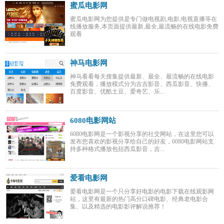
蜜瓜电影网
蜜瓜电影网为您提供是专门做电视剧,电影,电视直播等在
线播放服务,本页面提供最新,最全,最流畅的在线电影免费
观看
神马电影网
神马看看每天搜集提供最新、最全、最流畅的在线电影
免费观看，播放模式分为吉吉影音、西瓜影音、快播、
百度影音、优酷土豆、爱奇艺、乐...
6080电影网站
6080电影网是一个影视分享的社交网站，在这里您可以
发布您喜欢的影视分享给自己的好友，6080电影网站支
持多种格式播放包括西瓜影音，吉...
爱看电影网
爱看电影网是一个只分享好电影的电影下载在线观影网
站，这里有最新的热门高分口碑电影、经典老电影合
集、以及精选的电影影评解说推荐！