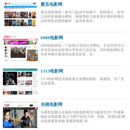
蜜瓜电影网
蜜瓜电影网是一家专门提供手机看片、剧情简介、影评
介绍的影视聚合网站，能推荐给大家各类好看的影视作
品和精彩的剧情解析，提供各类高...
6080电影网
6080电影网是一个影视分享的社交网站，在这里您可以
发布您喜欢的影视分享给自己的好友，6080电影网站支
持多种格式播放包括西瓜影音，吉...
1313电影网
1313电影网提供最新最全免费的电影、电视剧、无广告
在线观看。
光棍电影网
光棍影院聚合全新的光棍电影网为大家提供2017年最新
电影在线观看,致力为用户创造方便、高效、快捷的影视
在线观看新体验 看最新电影,请...