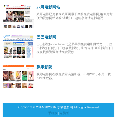
八哥电影网站
八哥电影已更名为八哥网最干净的免费电影网,给你更方
便的视频网站体验,让我们一起畅享高清电影电视。
巴巴电影网
巴巴影院(www baba cc)是最早的免费电影网站之一，巴
巴影院日日啪,日日啪在线影院，影音先锋 西瓜影音日日
夜夜提供资源高清免费视频...
飘零影院
飘零电影网在线免费看高清影视，不用VIP，不用下载
APP播放器。
Copyright © 2014-2026
265学校教育网 All Rights Reserved
手机版
|
电脑版