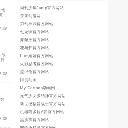
周刊少年Jump官方网站
多他
开，
亲亲动漫网
刀剑神域官方网站
-08
七龙珠官方网站
海贼王官方网站
花与梦官方网站
 故
Luts娃娃官方网站
修行
火影忍者官方网站
流氓兔官方网站
-08
阿贵动画
My-Cartoon动画网
元气少女缘结神官方网站
无数
新世纪福音战士官方网站
机器猫多拉A梦官方网站
-08
黑执事官方网站
宠物小精灵官方网站