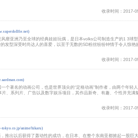
收录时间：2017-05
w.superdollfie.net)
e）娃娃是风靡亚洲乃至全球的经典娃娃玩偶，是日本volks公司制造生产的1 3球
的发型深受时尚达人的喜爱，以至于无数的SD粉丝纷纷钟情于令人惊艳的
收录时间：2017-05
w.aardman.com)
是英国一个著名的动画公司，也是世界顶尖的“定格动画”制作者，由两个年轻
故事片、系列片、广告以及数字娱乐项目，其作品新奇、有趣、个性并充满
收录时间：2017-05
-tokyo.co.jp/anime/hikaru)
画，推出以后获得了轰动性的成功，在日本、在整个东南亚都掀起一股巨