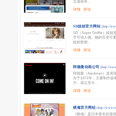
立漫画等...
详情
评论
SD娃娃官方网站
(http://ww
SD（Super Dollfi
节可动人偶。她的百变可爱
娃娃扮相...
详情
评论
阿德曼动画公司
(http://ww
阿德曼（Aardman）
办于1972年，主要制作
力，成立至今...
详情
评论
棋魂官方网站
(http://www.tv
《棋魂》是日本著名的漫