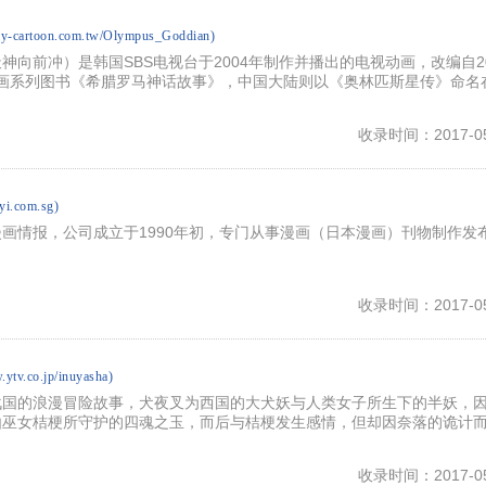
my-cartoon.com.tw/Olympus_Goddian)
向前冲）是韩国SBS电视台于2004年制作并播出的电视动画，改编自20
漫画系列图书《希腊罗马神话故事》，中国大陆则以《奥林匹斯星传》命名
收录时间：2017-05
yi.com.sg)
画情报，公司成立于1990年初，专门从事漫画（日本漫画）刊物制作发
收录时间：2017-05
.ytv.co.jp/inuyasha)
战国的浪漫冒险故事，犬夜叉为西国的大犬妖与人类女子所生下的半妖，
由巫女桔梗所守护的四魂之玉，而后与桔梗发生感情，但却因奈落的诡计
收录时间：2017-05