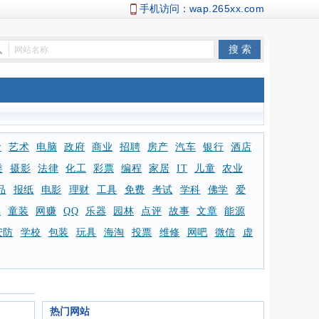
手机访问：
wap.265xx.com
食
艺术
电脑
政府
商业
招聘
房产
汽车
银行
酒店
类
摄影
法律
化工
彩票
编程
家居
IT
儿童
农业
品
报纸
电影
理财
工具
免费
考试
学科
佛学
爱
学
童装
网赚
QQ
乐器
园林
点评
故事
文章
能源
安防
学校
包装
玩具
海淘
投票
维修
网吧
微信
虚
热门网站