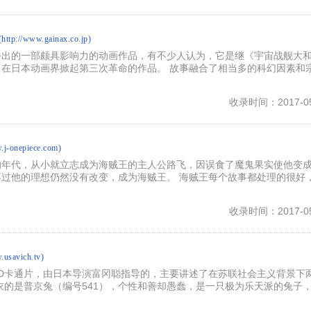
(http://www.gainax.co.jp)
播出的一部颇具影响力的动画作品，有不少人认为，它是继《宇宙战舰大
在日本动画界掀起第三次革命的作品。 故事融合了相当多的科幻因素和
收录时间：2017-05
.j-onepiece.com)
的年代，从小就立志成为海贼王的主人公路飞，因误食了魔鬼果实使他变
过他的理想仍然没有改变，成为海贼王。 海贼王每个故事都处理的很好
收录时间：2017-05
.usavich.tv)
D卡通片，由日本导演富冈聪指导的，主要讲述了在苏联社会主义背景下
衣的是普京兔（编号541），个性和善却愚蠢，是一只极为乐天派的兔子