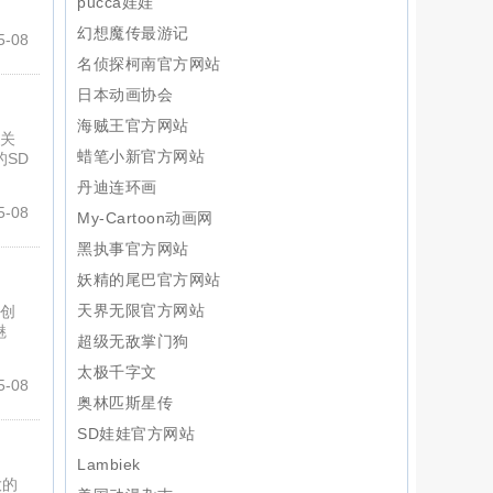
pucca娃娃
幻想魔传最游记
-08
名侦探柯南官方网站
日本动画协会
海贼王官方网站
型关
蜡笔小新官方网站
SD
丹迪连环画
-08
My-Cartoon动画网
黑执事官方网站
妖精的尾巴官方网站
天界无限官方网站
人创
魅
超级无敌掌门狗
太极千字文
-08
奥林匹斯星传
SD娃娃官方网站
Lambiek
大的