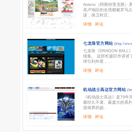
Asterix（阿斯特里克
高卢地区的全境都被罗马
谋，保卫村庄...
详情
评论
七龙珠官方网站
(http://ww
七龙珠《DRAGON BA
续集。 这部长篇巨作讲述
球引到外星，...
详情
评论
机动战士高达官方网站
(ht
《机动战士高达》是79年
最经久不衰、最庞大的系
游戏界的超...
详情
评论