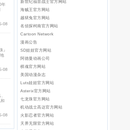
新世纪福音战士官方网站
0年
阴
海贼王官方网站
越狱兔官方网站
-08
名侦探柯南官方网站
Cartoon Network
漫画公告
龙珠』
SD娃娃官方网站
从地
阿德曼动画公司
棋魂官方网站
-08
美国动漫杂志
Luts娃娃官方网站
Asterix官方网站
名、
七龙珠官方网站
视和
机动战士高达官方网站
-08
火影忍者官方网站
天界无限官方网站