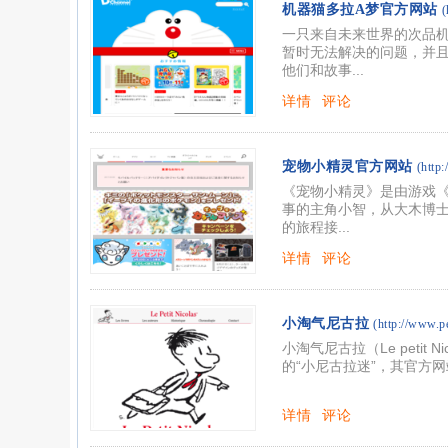
机器猫多拉A梦官方网站
(
一只来自未来世界的次品机
暂时无法解决的问题，并
他们和故事...
详情
评论
宠物小精灵官方网站
(http
《宠物小精灵》是由游戏《
事的主角小智，从大木博
的旅程接...
详情
评论
小淘气尼古拉
(http://www.pe
小淘气尼古拉（Le peti
的“小尼古拉迷”，其官方
详情
评论