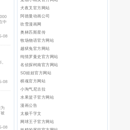
犬夜叉官方网站
阿德曼动画公司
00
在中
吹雪漫画网
奥林匹斯星传
-08
牧场物语官方网站
越狱兔官方网站
纯情罗曼史官方网站
布。
名侦探柯南官方网站
SD娃娃官方网站
棋魂官方网站
-08
小淘气尼古拉
水果篮子官方网站
漫画公告
因为
而被
太极千字文
网球王子官方网站
-08
妖精的尾巴官方网站