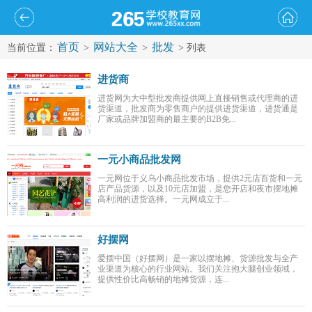
首页
网站大全
批发
当前位置：
>
>
> 列表
进货商
进货网为大中型批发商提供网上直接销售或代理商的进
货渠道，批发商为零售商户的提供进货渠道，进货通是
厂家或品牌加盟商的最主要的B2B免...
一元小商品批发网
一元网位于义乌小商品批发市场，提供2元店百货和一元
店产品货源，以及10元店加盟，是您开店和夜市摆地摊
高利润的进货选择。一元网成立于...
好摆网
爱摆中国（好摆网）是一家以摆地摊、货源批发与全产
业渠道为核心的行业网站。我们关注抱大腿创业领域，
提供性价比高畅销的地摊货源，连...