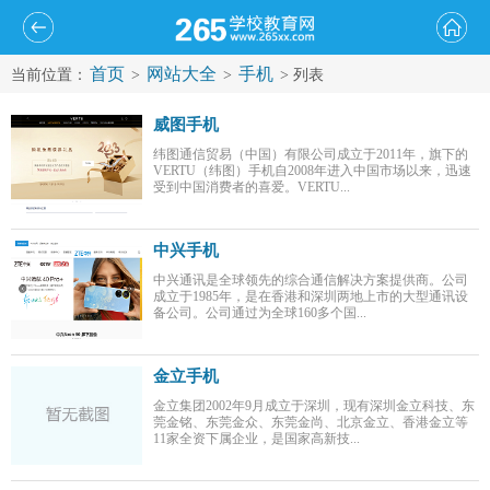
首页
网站大全
手机
当前位置：
>
>
> 列表
威图手机
纬图通信贸易（中国）有限公司成立于2011年，旗下的
VERTU（纬图）手机自2008年进入中国市场以来，迅速
受到中国消费者的喜爱。VERTU...
中兴手机
中兴通讯是全球领先的综合通信解决方案提供商。公司
成立于1985年，是在香港和深圳两地上市的大型通讯设
备公司。公司通过为全球160多个国...
金立手机
金立集团2002年9月成立于深圳，现有深圳金立科技、东
莞金铭、东莞金众、东莞金尚、北京金立、香港金立等
11家全资下属企业，是国家高新技...