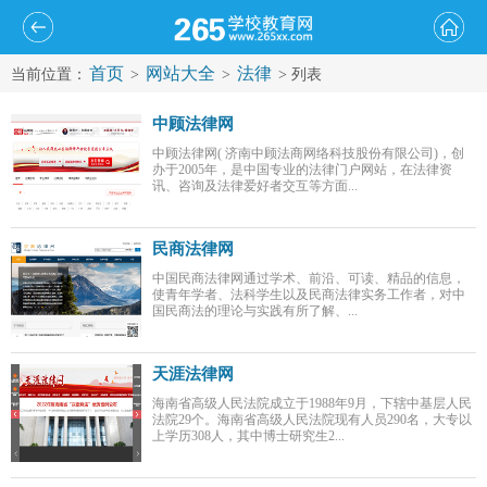
首页
网站大全
法律
当前位置：
>
>
> 列表
中顾法律网
中顾法律网( 济南中顾法商网络科技股份有限公司)，创
办于2005年，是中国专业的法律门户网站，在法律资
讯、咨询及法律爱好者交互等方面...
民商法律网
中国民商法律网通过学术、前沿、可读、精品的信息，
使青年学者、法科学生以及民商法律实务工作者，对中
国民商法的理论与实践有所了解、...
天涯法律网
海南省高级人民法院成立于1988年9月，下辖中基层人民
法院29个。海南省高级人民法院现有人员290名，大专以
上学历308人，其中博士研究生2...