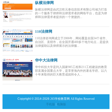
纵横法律网
纵横法律网是由武汉乾元泰信息技术有限公司倾力打造
的一个服务于律师和法律需求者的网络平台，也是为律
师和法律需求者提供的一个便捷的...
110法律网
110法律咨询网成立于2006年，网站覆盖全国34个省市、
自治区、直辖市，在全国开通400多个地方站点，是提供
法律援助以及律师展示的法律服...
华中大法律网
华中科技大学是列入国家985工程和211工程建设的教育
部直属全国重点大学，是享誉海内外的著名学府。以六
十年来取得的巨大教育成就和令人...
Copyright © 2014-2026
265学校教育网 All Rights Reserved
手机版
|
电脑版