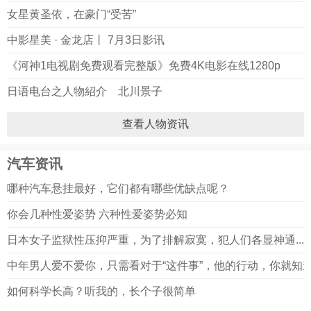
女星黄圣依，在豪门“受苦”
中影星美 · 金龙店丨 7月3日影讯
《河神1电视剧免费观看完整版》免费4K电影在线1280p
日语电台之人物紹介 北川景子
查看人物资讯
汽车资讯
哪种汽车悬挂最好，它们都有哪些优缺点呢？
你会几种性爱姿势 六种性爱姿势必知
日本女子监狱性压抑严重，为了排解寂寞，犯人们各显神通.....
中年男人爱不爱你，只需看对于“这件事”，他的行动，你就知
如何科学长高？听我的，长个子很简单