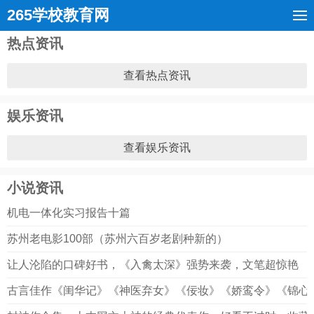
265学校教育网
热点资讯
查看热点资讯
娱乐资讯
查看娱乐资讯
小说资讯
机电一体化实习报告十篇
苏州老电影100部（苏州六百岁老剧种新的）
让人沦陷的口碑好书，《入禽太深》强势来袭，文笔超惊艳
古言佳作《闺华记》《神医弃女》《佞妆》《娇鸾令》《锦心