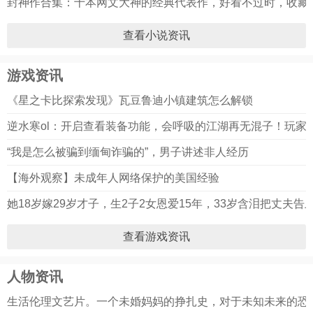
封神作合集：十本网文大神的经典代表作，好看不过时，收藏
查看小说资讯
游戏资讯
《星之卡比探索发现》瓦豆鲁迪小镇建筑怎么解锁
逆水寒ol：开启查看装备功能，会呼吸的江湖再无混子！玩家
“我是怎么被骗到缅甸诈骗的”，男子讲述非人经历
【海外观察】未成年人网络保护的美国经验
她18岁嫁29岁才子，生2子2女恩爱15年，33岁含泪把丈夫告
查看游戏资讯
人物资讯
生活伦理文艺片。一个未婚妈妈的挣扎史，对于未知未来的恐惧.