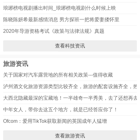
琅琊榜电视剧播出时间_琅琊榜电视剧什么时候上映
陈晓陈妍希最新感情消息 男方探班一把将爱妻搂怀里
2020年导游资格考试《政策与法律法规》真题
查看科技资讯
旅游资讯
关于国家对汽车露营地的所有相关政策---值得收藏
泸州酒文化旅游资源类型比较齐全，旅游的配套设施齐全，热
大西北隐藏最深的宝藏地！一半雄奇一半秀美，去了还想再去
中年女人，带你去这五个地方，就是已经答应你了！
Ofcom：爱用TikTok获取新闻的英国成年人猛增
查看旅游资讯