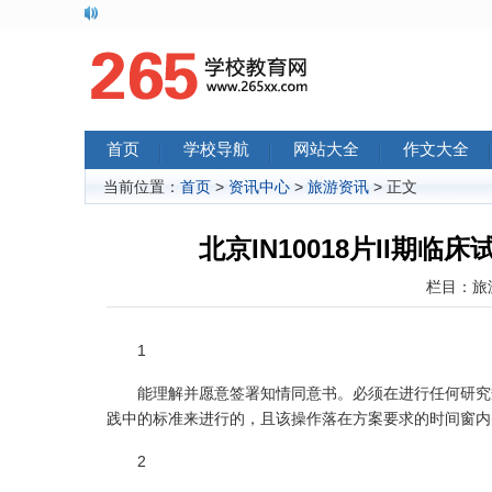
首页
学校导航
网站大全
作文大全
当前位置：
首页
>
资讯中心
>
旅游资讯
> 正文
北京IN10018片II期临床
栏目：
旅
1
能理解并愿意签署知情同意书。必须在进行任何研究规
践中的标准来进行的，且该操作落在方案要求的时间窗内
2