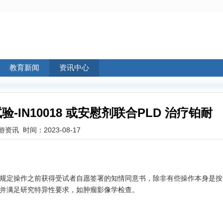
教育新闻
资讯中心
试验-IN10018 或安慰剂联合PLD 治疗铂耐
游资讯
时间：2023-08-17
定操作之前获得受试者自愿签署的知情同意书，除非有些操作本身是按
并满足研究特异性要求，如肿瘤影像学检查。