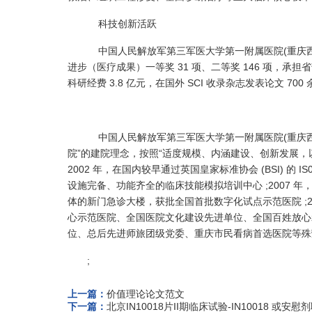
科技创新活跃
中国人民解放军第三军医大学第一附属医院(重庆西南医院
进步（医疗成果）一等奖 31 项、二等奖 146 项，承担省部级
科研经费 3.8 亿元，在国外 SCI 收录杂志发表论文 700
中国人民解放军第三军医大学第一附属医院(重庆西南
院”的建院理念，按照“适度规模、内涵建设、创新发展，
2002 年，在国内较早通过英国皇家标准协会 (BSI) 的 IS0
设施完备、功能齐全的临床技能模拟培训中心 ;2007 
体的新门急诊大楼，获批全国首批数字化试点示范医院 ;20
心示范医院、全国医院文化建设先进单位、全国百姓放心
位、总后先进师旅团级党委、重庆市民看病首选医院等殊
;
上一篇：
价值理论论文范文
下一篇：
北京IN10018片II期临床试验-IN10018 或安