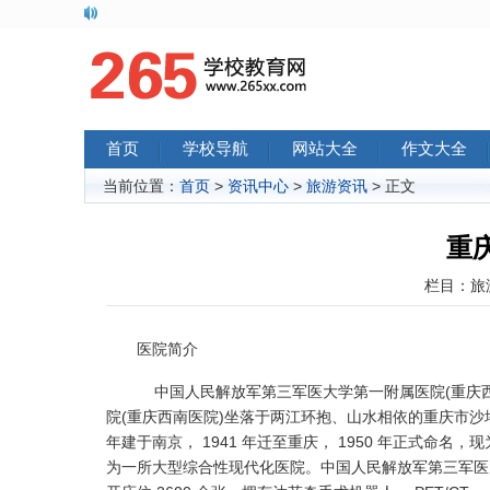
首页
学校导航
网站大全
作文大全
当前位置：
首页
>
资讯中心
>
旅游资讯
> 正文
重
栏目：
旅
医院简介
中国人民解放军第三军医大学第一附属医院(重庆西南
院(重庆西南医院)坐落于两江环抱、山水相依的重庆市沙
年建于南京， 1941 年迁至重庆， 1950 年正式命
为一所大型综合性现代化医院。中国人民解放军第三军医大学