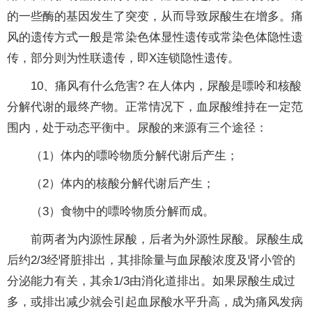
的一些酶的基因发生了突变，从而导致尿酸生在增多。痛
风的遗传方式一般是常染色体显性遗传或常染色体隐性遗
传，部分则为性联遗传，即X连锁隐性遗传。
10、痛风有什么危害? 在人体内，尿酸是嘌呤和核酸
分解代谢的最终产物。正常情况下，血尿酸维持在一定范
围内，处于动态平衡中。尿酸的来源有三个途径：
（1）体内的嘌呤物质分解代谢后产生；
（2）体内的核酸分解代谢后产生；
（3）食物中的嘌呤物质分解而成。
前两者为内源性尿酸，后者为外源性尿酸。尿酸生成
后约2/3经肾脏排出，其排除量与血尿酸浓度及肾小管的
分泌能力有关，其余1/3由消化道排出。如果尿酸生成过
多，或排出减少就会引起血尿酸水平升高，成为痛风发病