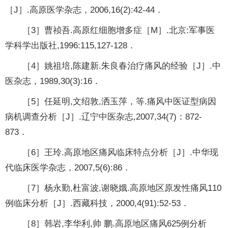
［J］.高原医学杂志，2006,16(2):42-44．
［3］曹祯吾.高原红细胞增多症［M］.北京:军事医
学科学出版社,1996:115,127-128．
［4］姚祖培,陈建新.朱良春治疗痛风的经验［J］.中
医杂志，1989,30(3):16．
［5］任延明,文绍敦,洒玉萍，等.痛风中医证型病因
病机调查分析［J］.辽宁中医杂志,2007,34(7)：872-
873．
［6］王玲.高原地区痛风临床特点分析［J］.中华现
代临床医学杂志，2007,5(6):86．
［7］杨永勤,杜富波,谢晓娥.高原地区原发性痛风110
例临床分析［J］.西藏科技，2000,4(91):52-53．
［8］韩岩,李华利,帅 鹏.高原地区痛风625例分析