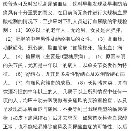
酸普查可及时发现高尿酸血症，这对早期发现及早期防治
痛风有十分重要的意义。在目前尚无条件进行大规模血尿
酸检测的情况下，至少应对下列人员进行血尿酸的常规检
测：（1）60岁以上的老年人，无论男、女及是否肥胖。
（2）肥胖的中年男性及绝经期后的女性。（3）高血压、
动脉硬化、冠心病、脑血管病（如脑梗死、脑出血）病
人。（4）糖尿病（主要是II型糖尿病）。（5）原因未明
的关节炎，尤其是中年以上的病人，以单关节炎发作为特
征。（6）肾结石，尤其是多发性肾结石及双侧肾结石病
人。（7）有痛风家族史的成员。（8）长期嗜肉类，并有
饮酒习惯的中年以上的人。凡属于以上所列情况中任何一
项的人，均应主动去医院做有关痛风的实验室检查，以及
早发现高尿酸血症与痛风，不要等到已出现典型的临床症
状（如皮下痛风结石）后才去求医。如果首次检查血尿酸
正常，也不能轻易排除痛风及高尿酸血症的可能性。以后