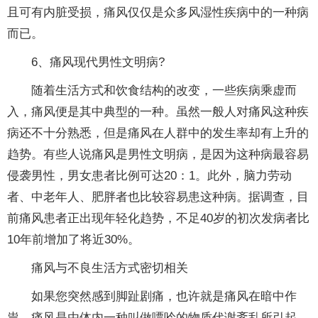
且可有内脏受损，痛风仅仅是众多风湿性疾病中的一种病
而已。
6、痛风现代男性文明病?
随着生活方式和饮食结构的改变，一些疾病乘虚而
入，痛风便是其中典型的一种。虽然一般人对痛风这种疾
病还不十分熟悉，但是痛风在人群中的发生率却有上升的
趋势。有些人说痛风是男性文明病，是因为这种病最容易
侵袭男性，男女患者比例可达20：1。此外，脑力劳动
者、中老年人、肥胖者也比较容易患这种病。据调查，目
前痛风患者正出现年轻化趋势，不足40岁的初次发病者比
10年前增加了将近30%。
痛风与不良生活方式密切相关
如果您突然感到脚趾剧痛，也许就是痛风在暗中作
祟。痛风是由体内一种叫做嘌呤的物质代谢紊乱所引起