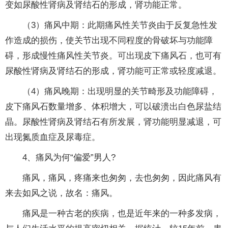
变如尿酸性肾病及肾结石的形成，肾功能正常。
（3）痛风中期：此期痛风性关节炎由于反复急性发
作造成的损伤，使关节出现不同程度的骨破坏与功能障
碍，形成慢性痛风性关节炎。可出现皮下痛风石，也可有
尿酸性肾病及肾结石的形成，肾功能可正常或轻度减退。
（4）痛风晚期：出现明显的关节畸形及功能障碍，
皮下痛风石数量增多、体积增大，可以破溃出白色尿盐结
晶。尿酸性肾病及肾结石有所发展，肾功能明显减退，可
出现氮质血症及尿毒症。
4、痛风为何“偏爱”男人?
痛风，痛风，疼痛来也匆匆，去也匆匆，因此痛风有
来去如风之说，故名：痛风。
痛风是一种古老的疾病，也是近年来的一种多发病，