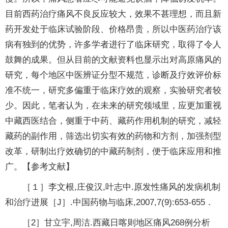
目前西药治疗痛风不良反应较大，效果不甚理想，而且新
药开发处于临床试验阶段、价格昂贵，所以中医药治疗该
病有独到的优势，许多学者进行了临床研究，取得了令人
鼓舞的成果。但从目前的文献资料也显示出对高原痛风的
研究，每个地区中医辨证分型不规范，诊断及疗效评价标
准不统一，研究多偏重于临床疗效的观察，实验研究者较
少。因此，笔者认为，在未来的研究领域里，应更加重视
中藏西医结合，侧重于中药、藏药作用机制的研究，减轻
藏药的副作用，筛选出切实有效的药物和方剂，加强剂型
改革，研制出疗效确切的中藏药制剂，便于临床应用和推
广。【参考文献】
［１］李文根,庄俊汉,叶志中.原发性痛风的发病机制
和治疗进展［J］.中国药物与临床,2007,7(9):653-655．
［2］甘立宇,周洁.西藏日喀则地区痛风268例分析