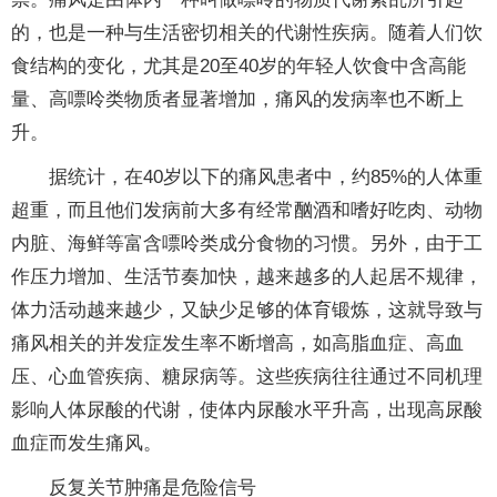
的，也是一种与生活密切相关的代谢性疾病。随着人们饮
食结构的变化，尤其是20至40岁的年轻人饮食中含高能
量、高嘌呤类物质者显著增加，痛风的发病率也不断上
升。
据统计，在40岁以下的痛风患者中，约85%的人体重
超重，而且他们发病前大多有经常酗酒和嗜好吃肉、动物
内脏、海鲜等富含嘌呤类成分食物的习惯。另外，由于工
作压力增加、生活节奏加快，越来越多的人起居不规律，
体力活动越来越少，又缺少足够的体育锻炼，这就导致与
痛风相关的并发症发生率不断增高，如高脂血症、高血
压、心血管疾病、糖尿病等。这些疾病往往通过不同机理
影响人体尿酸的代谢，使体内尿酸水平升高，出现高尿酸
血症而发生痛风。
反复关节肿痛是危险信号