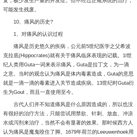
复，极少发生严重的并发症。但不经过正规系统的治疗，
可能发生残废。
10、痛风的历史?
1、对痛风的认识过程
痛风是历史悠久的疾病，公元前5世纪医学之父希波
克拉底(Hippocrates)就有关于痛风临床表现的记载。1l世
纪人类用Guta一词来表示痛风，Guta是拉丁文，为一滴
之意。当时的观念认为痛风是体内毒素造成，Guta的意思
就是一滴一滴的毒素进入关节造成疾病。13世纪时Guta衍
生为Gout，而且一直使用至今。
古代人们并不知道痛风是什么原因造成的，所以也没
有很好的治疗方法，只能尝试用禁欲、针刺、放血、冲凉
水或泻剂来治疗，当然不会有显著的效果。那时候西方人
认为痛风是魔鬼咬住了脚。1679年荷兰的Leeuwenhoek用