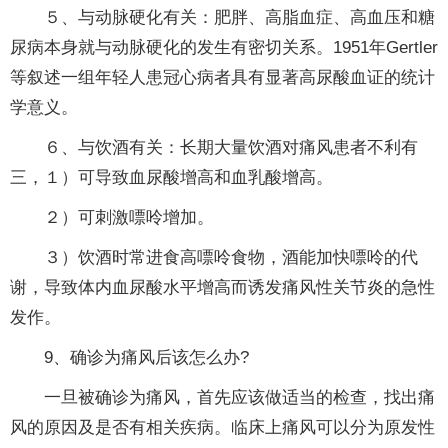
５、与动脉硬化有关：肥胖、高脂血症、高血压和糖
尿病本身就与动脉硬化的发生有密切关系。1951年Gertler
等叙述一组年轻人患冠心病者具有显著高尿酸血证的统计
学意义。
６、与饮酒有关：长期大量饮酒对痛风患者不利有
三，１）可导致血尿酸增高和血乳酸增高。
２）可刺激嘌呤增加。
３）饮酒时常进食高嘌呤食物，酒能加快嘌呤的代
谢，导致体内血尿酸水平增高而诱发痛风性关节炎的急性
发作。
9、确诊为痛风后该怎么办?
一旦被确诊为痛风，首先应该做适当的检查，找出痛
风的原因及是否有相关疾病。临床上痛风可以分为原发性