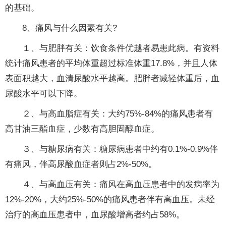
的基础。
8、痛风与什么因素有关?
１、与肥胖有关：饮食条件优越者易患此病。有资料
统计痛风患者的平均体重超过标准体重17.8%，并且人体
表面积越大，血清尿酸水平越高。肥胖者减轻体重后，血
尿酸水平可以下降。
２、与高血脂症有关：大约75%-84%的痛风患者有
高甘油三酯血症，少数有高胆固醇血症。
３、与糖尿病有关：糖尿病患者中约有0.1%-0.9%伴
有痛风，伴高尿酸血症者则占2%-50%。
４、与高血压有关：痛风在高血压患者中的发病率为
12%-20%，大约25%-50%的痛风患者伴有高血压。未经
治疗的高血压患者中，血尿酸增高者约占58%。