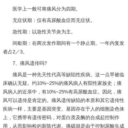
医学上一般可将痛风分为四期。
无症状期：仅有高尿酸血症而无症状。
急性期：以急性关节炎为主。
间歇期：在两次发作期间有一个静止期。一年内复发
者占2／3。
7、痛风遗传吗?
痛风是一种先天性代高等缺陷性疾病。这一点早被临
床确认无疑。约10%~25%的痛风病人有阳性家族史；痛
风病人的近亲中，有10%~25%有高尿酸血症。因此，痛
风可以遗传是肯定的。痛风遗传缺陷的本质和其它遗传性
疾病一样，主要是基因突变。基因存在于人的细胞染色体
上，它携带有遗传密码，对蛋白质及酶的合成起控制作
用，从而影响检的新陈代谢。痛砚就是由于控制尿酸生成