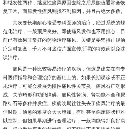
和继发性两种，继发性痛风原因去除之后尿酸值通常会恢
复正常。而原发性痛风则找不到原因，并且占绝大多数。
其次要长期耐心接受专科医师的治疗，经过系统的规
范化治疗，一般预后良好。即使痛风发作也不用担心，目
前已有效果非常好的药物治疗痛风。关键是要坚持正规治
疗定时复查，千万不可迷信片面宣传所谓的特效药以免耽
误治疗。
痛风是一种比较容易治疗的疾病，但这是建立在有专
科医师指导和合理治疗的基础上的。如果长期误诊或不正
规治疗，可能会发展为慢性痛风性关节炎、痛风石广泛形
成、关节畸形和功能障碍、痛风性肾病、肾功能不全和尿
路结石等多种并发症。疾病晚期往往失去了痛风治疗的最
佳时期，治愈的难度会大大增加，有时甚至临床症状也难
以控制。但如果早期进行合理治疗，一般均能得到良好康