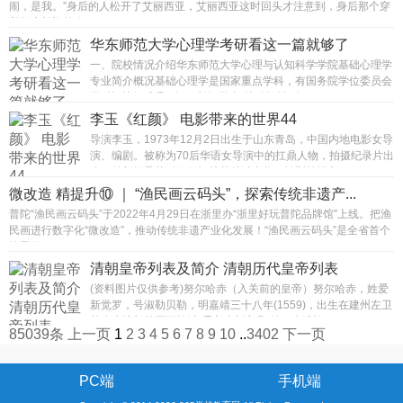
闹，是我。”身后的人松开了艾丽西亚，艾丽西亚这时回头才注意到，身后那个穿
着教士长袍的兜...
华东师范大学心理学考研看这一篇就够了
一、院校情况介绍华东师范大学心理与认知科学学院基础心理学
专业简介概况基础心理学是国家重点学科，有国务院学位委员会
学科评议组成员1人，“长江学者”特聘教授1人，...
李玉《红颜》 电影带来的世界44
导演李玉，1973年12月2日出生于山东青岛，中国内地电影女导
演、编剧。被称为70后华语女导演中的扛鼎人物，拍摄纪录片出
身，首部纪录片《姐姐》就获得过大奖，转型拍摄文...
微改造 精提升⑩ ｜ “渔民画云码头”，探索传统非遗产...
普陀“渔民画云码头”于2022年4月29日在浙里办“浙里好玩普陀品牌馆”上线。把渔
民画进行数字化“微改造”，推动传统非遗产业化发展！“渔民画云码头”是全省首个
渔民画...
清朝皇帝列表及简介 清朝历代皇帝列表
(资料图片仅供参考)努尔哈赤（入关前的皇帝）努尔哈赤，姓爱
新觉罗，号淑勒贝勒，明嘉靖三十八年(1559)，出生在建州左卫
苏克素护部赫图阿拉城(辽宁省新宾县)的一个满族...
85039条
上一页
1
2
3
4
5
6
7
8
9
10
..
3402
下一页
PC端
手机端