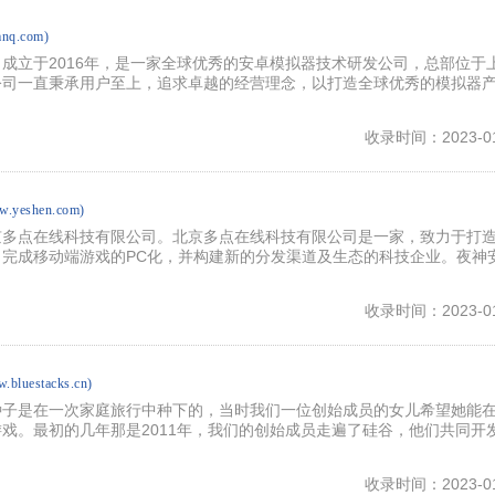
mnq.com)
成立于2016年，是一家全球优秀的安卓模拟器技术研发公司，总部位于
公司一直秉承用户至上，追求卓越的经营理念，以打造全球优秀的模拟器
收录时间：2023-01
ww.yeshen.com)
京多点在线科技有限公司。北京多点在线科技有限公司是一家，致力于打
完成移动端游戏的PC化，并构建新的分发渠道及生态的科技企业。夜神
收录时间：2023-01
w.bluestacks.cn)
种子是在一次家庭旅行中种下的，当时我们一位创始成员的女儿希望她能
戏。最初的几年那是2011年，我们的创始成员走遍了硅谷，他们共同开
收录时间：2023-01