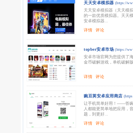
天天安卓模拟器
(https://w
天天安卓模拟器（天天模
的一款优质模拟器。天天模
安卓模拟器...
详情
评论
topber安卓市场
(https://ww
安卓市场官网为您提供了
金币破解游戏，单机破解
详情
评论
豌豆荚安卓应用商店
(http
让手机简单好用！——答
人都能更简单地把应用，
题，到更好...
详情
评论