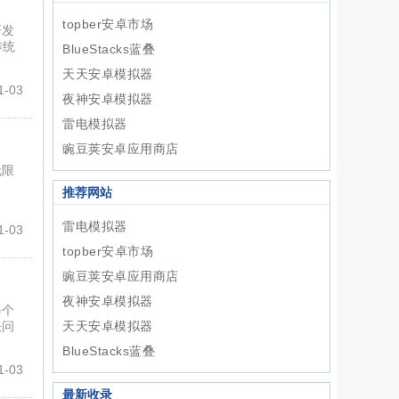
topber安卓市场
研发
传统
BlueStacks蓝叠
天天安卓模拟器
-03
夜神安卓模拟器
雷电模拟器
豌豆荚安卓应用商店
无限
推荐网站
雷电模拟器
-03
topber安卓市场
豌豆荚安卓应用商店
夜神安卓模拟器
每个
决问
天天安卓模拟器
BlueStacks蓝叠
-03
最新收录