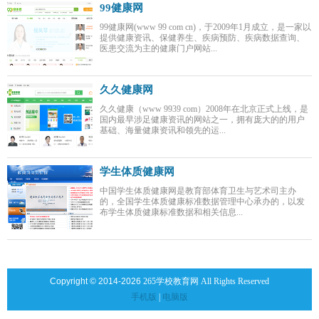
99健康网
99健康网(www 99 com cn)，于2009年1月成立，是一家以
提供健康资讯、保健养生、疾病预防、疾病数据查询、
医患交流为主的健康门户网站...
久久健康网
久久健康（www 9939 com）2008年在北京正式上线，是
国内最早涉足健康资讯的网站之一，拥有庞大的的用户
基础、海量健康资讯和领先的运...
学生体质健康网
中国学生体质健康网是教育部体育卫生与艺术司主办
的，全国学生体质健康标准数据管理中心承办的，以发
布学生体质健康标准数据和相关信息...
Copyright © 2014-2026
265学校教育网 All Rights Reserved
手机版
|
电脑版