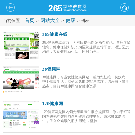
首页
网站大全
健康
当前位置：
>
>
> 列表
365健康在线
365健康在线致力于为网民提供医院动态资讯、专家坐诊
信息、健康保健知识；为医院提供宣传平台。增进医患
沟通，共创健康新生活！同时为医...
38健康网
38健康网，专业女性健康网站，帮助您杜绝一切疾病，
护卫健康生活，网站紧紧围绕客户需求，结合当下健康
热点，目前38健康网包含健康资讯...
120健康网
120健康网是国内领先家庭医生服务提供商，致力于打造
国内领先的健康咨询和健康管理平台。秉承聚家庭医
生，保公众健康的服务 理念，坚持...