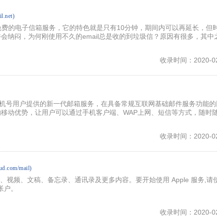
l.net)
et 是一个免费的电子信箱服务，它的特色就是只有10分钟，期间内可以再延长，但
会纳闷，为何刚使用不久的email总是收的到垃圾信？原因有很多，其中
收录时间：2020-02
手机号用户提供的新一代邮箱服务，在具备常规互联网基础邮件服务功能的
移动优势，让用户可以通过手机客户端、WAP上网、短信等方式，随时
收录时间：2020-02
ud.com/mail)
照片、视频、文稿、备忘录、通讯录及更多内容。要开始使用 Apple 服务,请
的帐户。
收录时间：2020-02