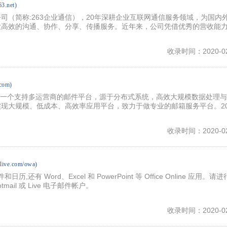
63.net)
司（简称:263企业通信），20年深耕企业互联网通信服务领域，为国内
业高效的沟通、协作、分享、传播服务。近年来，公司凭借优秀的营收能
收录时间：2020-02
.com)
L）是一个支持多运营商的邮件平台，源于分布式系统，高效大规模数据处理
现大规模、低成本、高效率应用平台，致力于做专业的邮箱服务平台。20
收录时间：2020-02
k.live.com/owa)
历,还有 Word、Excel 和 PowerPoint 等 Office Online 应用。请
tmail 或 Live 电子邮件帐户。
收录时间：2020-02