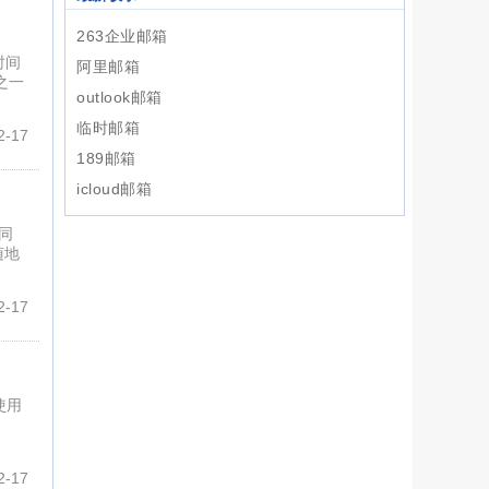
263企业邮箱
时间
阿里邮箱
之一
outlook邮箱
临时邮箱
-17
189邮箱
icloud邮箱
同
随地
-17
使用
-17