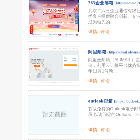
263企业邮箱
(https://www.2
北京二六三企业通信有限公
类客户提供融合创新、专
成为领先的...
详情
评论
阿里邮箱
(https://mail.aliyun
阿里云邮箱（ALIMAI
储，利用云计算平台优势实
年11月1号新...
详情
评论
outlook邮箱
(https://outloo
获取免费的Outlook电子邮件和日
录,以访问你的Outlook、Ho
详情
评论