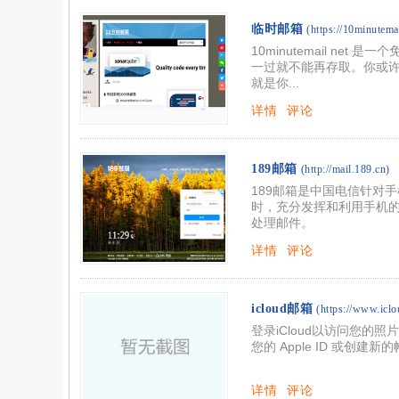
临时邮箱
(https://10minutemai
10minutemail n
一过就不能再存取。你或许
就是你...
详情
评论
189邮箱
(http://mail.189.cn)
189邮箱是中国电信针对
时，充分发挥和利用手机的
处理邮件。
详情
评论
icloud邮箱
(https://www.iclo
登录iCloud以访问您的
您的 Apple ID 或创建新
详情
评论