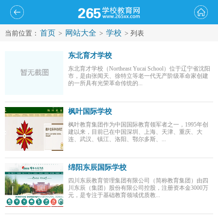
首页
网站大全
学校
当前位置：
>
>
> 列表
东北育才学校
东北育才学校（Northeast Yucai School）位于辽宁省沈阳
市，是由张闻天、徐特立等老一代无产阶级革命家创建
的一所具有光荣革命传统的...
枫叶国际学校
枫叶教育集团作为中国国际教育领军者之一，1995年创
建以来，目前已在中国深圳、上海、天津、重庆、大
连、武汉、镇江、洛阳、鄂尔多斯、...
绵阳东辰国际学校
四川东辰教育管理集团有限公司（简称教育集团）由四
川东辰（集团）股份有限公司控股，注册资本金3000万
元，是专注于基础教育领域优质教...