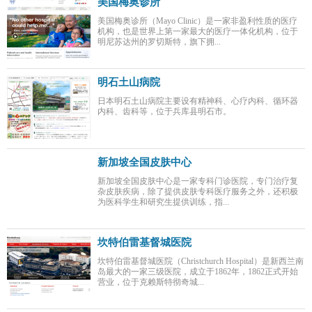
美国梅奥诊所
美国梅奥诊所（Mayo Clinic）是一家非盈利性质的医疗
机构，也是世界上第一家最大的医疗一体化机构，位于
明尼苏达州的罗切斯特，旗下拥...
明石土山病院
日本明石土山病院主要设有精神科、心疗内科、循环器
内科、齿科等，位于兵库县明石市。
新加坡全国皮肤中心
新加坡全国皮肤中心是一家专科门诊医院，专门治疗复
杂皮肤疾病，除了提供皮肤专科医疗服务之外，还积极
为医科学生和研究生提供训练，指...
坎特伯雷基督城医院
坎特伯雷基督城医院（Christchurch Hospital）是新西兰南
岛最大的一家三级医院，成立于1862年，1862正式开始
营业，位于克赖斯特彻奇城...