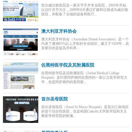
首尔威尔敦医院是一家关节手术专业医院，2003年开始
以治疗关节为主，2009年8月通过扩建和迁移成为威尔顿
医院，并配备了尖端的设备和医疗...
澳大利亚牙科协会
澳大利亚牙科协会（Australian Dental Association）是一个
代表了澳洲85%以上牙医的专业组织，建立于1928年，其
首要目的是提高牙科界...
佐黑特医学院及其附属医院
佐黑特医学院及其附属医院（Jorhat Medical College
Hospital）是印度阿萨姆邦佐黑特的一家公立医学研究大
学，也是阿萨姆邦的第四家...
首尔圣母医院
首尔圣母医院（Seoul St Marys Hospital）是首尔江南地区
的首个综合性医院，也是韩国Catholic大学医学院和天主
教医学研究院的附属...