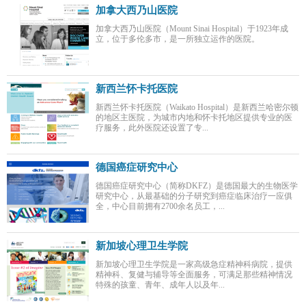
加拿大西乃山医院
加拿大西乃山医院（Mount Sinai Hospital）于1923年成
立，位于多伦多市，是一所独立运作的医院。
新西兰怀卡托医院
新西兰怀卡托医院（Waikato Hospital）是新西兰哈密尔顿
的地区主医院，为城市内地和怀卡托地区提供专业的医
疗服务，此外医院还设置了专...
德国癌症研究中心
德国癌症研究中心（简称DKFZ）是德国最大的生物医学
研究中心，从最基础的分子研究到癌症临床治疗一应俱
全，中心目前拥有2700余名员工，...
新加坡心理卫生学院
新加坡心理卫生学院是一家高级急症精神科病院，提供
精神科、复健与辅导等全面服务，可满足那些精神情况
特殊的孩童、青年、成年人以及年...