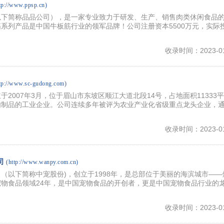
tp://www.ppsp.cn)
以下简称品品公司），是一家专业致力于研发、生产、销售肉类休闲食品
系列产品是中国牛板筋行业的领军品牌！公司注册资本5500万元，实际
收录时间：2023-01
ttp://www.sc-gudong.com)
2007年3月，位于眉山市东坡区顺江大道北段14号，占地面积11333
肉制品的工业企业。公司连续多年被评为农业产业化省级重点龙头企业，
收录时间：2023-01
司
(http://www.wanpy.com.cn)
（以下简称中宠股份)，创立于1998年，是总部位于美丽的海滨城市——
物食品领域24年，是中国宠物食品的开创者，更是中国宠物食品行业的
收录时间：2023-01