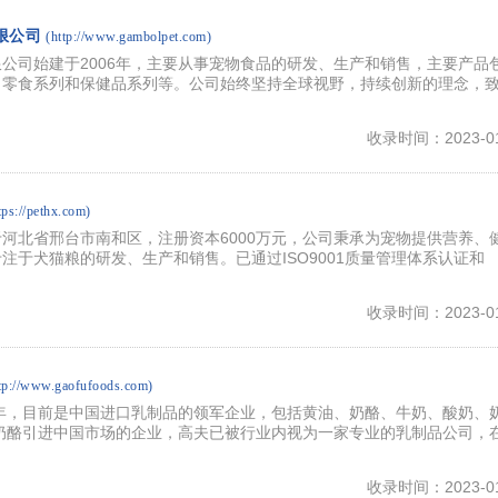
限公司
(http://www.gambolpet.com)
公司始建于2006年，主要从事宠物食品的研发、生产和销售，主要产品
、零食系列和保健品系列等。公司始终坚持全球视野，持续创新的理念，
收录时间：2023-01
tps://pethx.com)
河北省邢台市南和区，注册资本6000万元，公司秉承为宠物提供营养、
注于犬猫粮的研发、生产和销售。已通过ISO9001质量管理体系认证和
收录时间：2023-01
ttp://www.gaofufoods.com)
2年，目前是中国进口乳制品的领军企业，包括黄油、奶酪、牛奶、酸奶、
奶酪引进中国市场的企业，高夫已被行业内视为一家专业的乳制品公司，
收录时间：2023-01