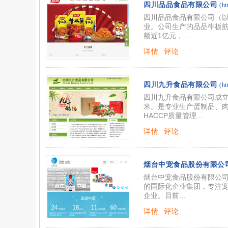
四川品品食品有限公司
(ht
四川品品食品有限公司（
业。公司生产的品品牛板筋
额近1亿元，...
详情
评论
四川九升食品有限公司
(h
四川九升食品有限公司成立于
米。是专业生产蛋制品、
HACCP质量管理...
详情
评论
烟台中宠食品股份有限公
烟台中宠食品股份有限公司
的国际化企业集团，专注宠
企业。目前...
详情
评论