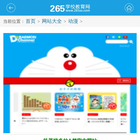
首页
网站大全
动漫
当前位置：
>
>
>