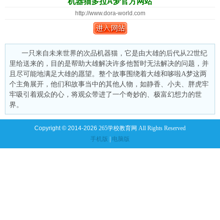
机器猫多拉A梦官方网站
http://www.dora-world.com
一只来自未来世界的次品机器猫，它是由大雄的后代从22世纪
里给送来的，目的是帮助大雄解决许多他暂时无法解决的问题，并
且尽可能地满足大雄的愿望。整个故事围绕着大雄和哆啦A梦这两
个主角展开，他们和故事当中的其他人物，如静香、小夫、胖虎牢
牢吸引着观众的心，将观众带进了一个奇妙的、极富幻想力的世
界。
Copyright © 2014-2026
265学校教育网 All Rights Reserved
手机版
|
电脑版