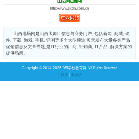
山西电脑网
http://www.sxdn.com.cn
山西电脑网是山西太原IT信息与商务门户, 包括新闻, 商城, 硬
件, 下载, 游戏, 手机, 评测等多个大型频道,每天发布大量各类产品
促销信息及文章专题,是IT行业的厂商, 经销商, IT产品, 解决方案的
提供场所。
Copyright © 2014-2026
265学校教育网 All Rights Reserved
手机版
|
电脑版