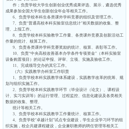
作；负责学校大学生创新创业优秀成果评选、展示，遴选优秀
成果参加全国大学生创新创业年会等相关工作。
6、负责学校本科生各类课外学科竞赛的组织及管理工作。
7、负责“普通高校本科实验室信息统计”相关数据的收集、整
理、上报工作。
8、负责学校本科实验教学工作量、各类课外竞赛及创新活动工
作量的统计、核算工作。
9、负责各类课外学科竞赛奖励的统计、核算、表彰等工作。
10、负责“中央高校改善基本办学条件专项资金”（本科实验室
设备购置项目）的论证申报、评审、立项、实施及验收工作。
11、完成领导交办的其它工作。
（六）实践教学办科室工作职责
1、负责学校本科实践教学体系建设，实践教学改革的统筹、规
划与组织实施工作。
2、负责学校本科实践教学环节（毕业设计（论文）、课程设
计、实习实训等）的运行管理、过程监控、信息化建设及各类相关
数据的收集、整理、
统计等相关工作。
3、负责学校本科实践教学工作量统计、核算工作。
4、负责学校“卓越计划”试点专业建设，学生企业学习环节的组
织实施，校企共建课程建设，企业兼职教师的聘任管理等相关工