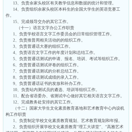
13、负责余家头校区有关教学信息和数据的统计和管理。
14、负责组织余家头校区本科生的全国大学生的英语竞赛工
作。
15、完成领导交办的其它工作。
（十一）语言文字办公工作职责
1、负责学校语言文字工作委员会的日常组织管理工作。
2、负责推普周相关活动的的组织工作。
3、负责普通话大赛的组织工作。
4、负责语言文字工作的年度计划和总结工作。
5、负责普通话测试的申请、报名、培训、考试等组织工作。
6、负责普通话测试评卷的组织工作。
7、负责普通话测试的分析总结工作。
8、负责普通话测试成绩的录入工作。
9、负责普通话证书的发放和补办工作。
10、负责站内测试员的遴选、培训等组织工作。
11、配合省语委办、省测试中心做好其它相关语言文字工作。
12、完成教务处安排的其它工作。
（十二）国家大学生文化素质教育基地和艺术教育中心内设机
构工作职责
1、负责制定学校文化素质教育规划、艺术教育规划和年报。
2、负责组织开展学校文化素质教育“理工大讲堂”、“高雅艺术