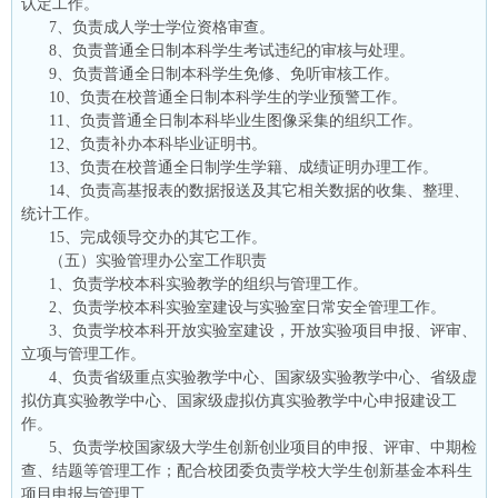
认定工作。
7、负责成人学士学位资格审查。
8、负责普通全日制本科学生考试违纪的审核与处理。
9、负责普通全日制本科学生免修、免听审核工作。
10、负责在校普通全日制本科学生的学业预警工作。
11、负责普通全日制本科毕业生图像采集的组织工作。
12、负责补办本科毕业证明书。
13、负责在校普通全日制学生学籍、成绩证明办理工作。
14、负责高基报表的数据报送及其它相关数据的收集、整理、
统计工作。
15、完成领导交办的其它工作。
（五）实验管理办公室工作职责
1、负责学校本科实验教学的组织与管理工作。
2、负责学校本科实验室建设与实验室日常安全管理工作。
3、负责学校本科开放实验室建设，开放实验项目申报、评审、
立项与管理工作。
4、负责省级重点实验教学中心、国家级实验教学中心、省级虚
拟仿真实验教学中心、国家级虚拟仿真实验教学中心申报建设工
作。
5、负责学校国家级大学生创新创业项目的申报、评审、中期检
查、结题等管理工作；配合校团委负责学校大学生创新基金本科生
项目申报与管理工