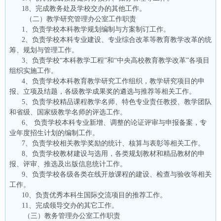
18、完成教务处及学校交办的其他工作。
（二）教学研究管理办公室工作职责
1、负责学校本科教学规划编制与方案制订工作。
2、负责学校本科专业建设、专业综合改革等教育教学改革的统
筹、规划与管理工作。
3、负责学校“本科教学工程”和“中央高校教育教学改革”各项目
组织实施工作。
4、负责学校本科教育教学研究工作组织，教学研究项目的申
报、立项及结题，各级教学成果奖的遴选与推荐等相关工作。
5、负责学校精品课程教学名师、特色专业责任教授、教学团队
和省级、国家级教学名师的评选工作。
6、 负责学校本科专业新增、调整的论证评审与申报备案，专
业年度招生计划的编制工作。
7、负责学校相关教学奖励的统计、核算与表彰等相关工作。
8、负责学校教材建设与选用，各类规划教材和精品教材的申
报、评审、推选及出版信息统计工作。
9、负责学校各级各类在线开放课程的建设、检查与验收等相关
工作。
10、负责优秀本科生国际交流项目的推荐工作。
11、完成领导交办的其它工作。
（三）教务管理办公室工作职责