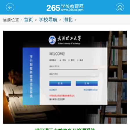
首页
学校导航
湖北
当前位置：
>
>
>