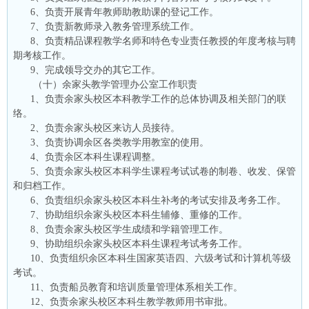
6、负责开展青年教师助教助课的登记工作。
7、负责新教师录入教务管理系统工作。
8、负责精品课程教学名师和特色专业责任教授的年度考核与聘
期考核工作。
9、完成领导交办的其它工作。
（十）余家头教学管理办公室工作职责
1、负责余家头校区本科教学工作的总体协调及相关部门的联
络。
2、负责余家头校区来访人员接待。
3、负责协调余区各类教学用教室的使用。
4、负责余区本科生课程调整。
5、负责余家头校区本科学生课程考试试卷的制卷、收发、保管
和归档工作。
6、负责组织余家头校区本科生补考的考试安排及考务工作。
7、协助组织余家头校区本科生辅修、重修的工作。
8、负责余家头校区学生成绩和学籍管理工作。
9、协助组织余家头校区本科生课程考试考务工作。
10、负责组织余区本科生国家英语四、六级考试和计算机等级
考试。
11、负责船员教育和培训质量管理体系相关工作。
12、负责余家头校区本科生教学教师用书审批。