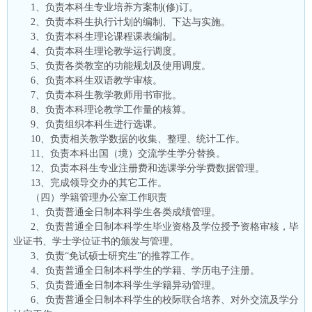
1、负责本科生专业培养方案制(修)订。
2、负责本科生执行计划的编制、下达与实施。
3、负责本科生理论课程课表编制。
4、负责本科生理论教学运行调度。
5、负责各类教室的功能规划及使用调度。
6、负责本科生双语教学审核。
7、负责本科生教学教师用书审批。
8、负责本科理论教学工作量的核算。
9、负责组织本科生进行选课。
10、负责相关教学数据的收集、整理、统计工作。
11、负责本科出国（境）交流学生学分替换。
12、负责本科生专业注册费和选课学分学费数据管理。
13、完成领导交办的其它工作。
（四）学籍管理办公室工作职责
1、负责普通全日制本科学生各类成绩管理。
2、负责普通全日制本科学生毕业资格及学位授予资格审核，毕
业证书、学士学位证书的颁发与管理。
3、负责“免试硕士研究生”的推荐工作。
4、负责普通全日制本科学生的学籍、学历电子注册。
5、负责普通全日制本科学生学籍异动管理。
6、负责普通全日制本科学生的校际联合培养、对外交流及学分