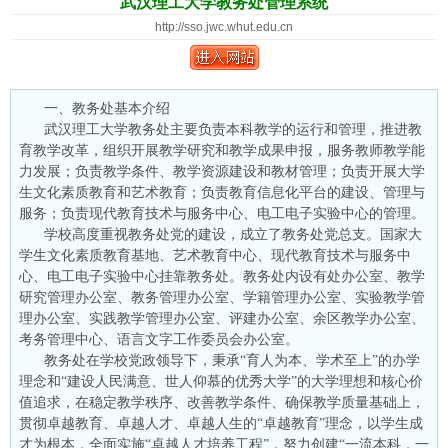
武汉理工大学教务处管理系统
http://sso.jwc.whut.edu.cn
一、教务处基本介绍
武汉理工大学教务处主要负责本科教学的运行和管理，推进教
育教学改革，组织开展教学研究和教学成果申报，服务教师教学能
力发展；负责教学条件、教学资源建设和教材管理；负责开展大学
生文化素质教育和艺术教育；负责教育信息化平台的建设、管理与
服务；负责现代教育技术与服务中心、电工电子实验中心的管理。
学校高度重视教务处党的建设，成立了教务处党总支。国家大
学生文化素质教育基地、艺术教育中心、现代教育技术与服务中
心、电工电子实验中心挂靠教务处。教务处内设有处办公室、教学
研究管理办公室、教务管理办公室、学籍管理办公室、实验教学管
理办公室、实践教学管理办公室、评建办公室、余区教学办公室、
考务管理中心、语言文字工作委员会办公室。
教务处在学校党政领导下，秉承“育人为本、学术至上”的办学
理念和“建设人民满意、世人仰慕的优秀大学”的大学理想和核心价
值追求，在稳定教学秩序、改善教学条件、确保教学质量基础上，
贯彻卓越教育、卓越人才、卓越人生的“卓越教育”理念，以学生成
才为根本，全面实施“卓越人才培养工程”，努力创建“一流本科，一