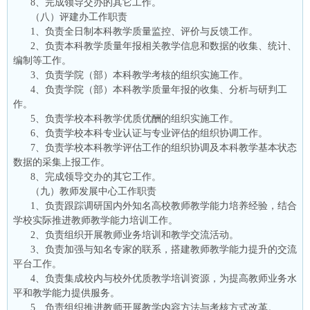
8、完成领导交办的其它工作。
（八）评建办工作职责
1、负责全日制本科教学质量监控、评价与反馈工作。
2、负责本科教学质量年报相关教学信息和数据的收集、统计、
编制等工作。
3、负责学院（部）本科教学考核的组织实施工作。
4、负责学院（部）本科教学质量年报的收集、分析与研判工
作。
5、负责学校本科教学优质优酬的组织实施工作。
6、负责学校本科专业认证与专业评估的组织协调工作。
7、负责学校本科教学评估工作的组织协调及本科教学基本状态
数据的采集上报工作。
8、完成领导交办的其它工作。
（九）教师发展中心工作职责
1、负责跟踪调研国内外知名高校教师教学能力培养经验，结合
学校实际推进教师教学能力培训工作。
2、负责组织开展教师业务培训和教学交流活动。
3、负责加强与知名专家的联系，搭建教师教学能力提升的交流
平台工作。
4、负责集成校内与校外优质教学培训资源，为提高教师业务水
平和教学能力提供服务。
5、负责组织推进教师开展教学内容方法与考核方式改革。