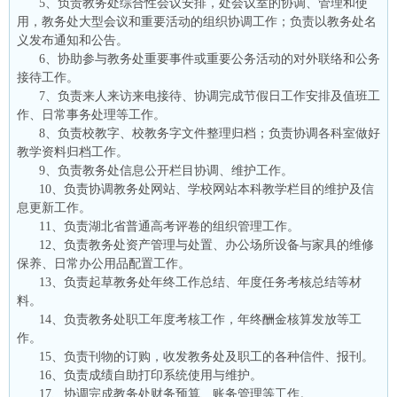
5、负责教务处综合性会议安排，处会议室的协调、管理和使
用，教务处大型会议和重要活动的组织协调工作；负责以教务处名
义发布通知和公告。
6、协助参与教务处重要事件或重要公务活动的对外联络和公务
接待工作。
7、负责来人来访来电接待、协调完成节假日工作安排及值班工
作、日常事务处理等工作。
8、负责校教字、校教务字文件整理归档；负责协调各科室做好
教学资料归档工作。
9、负责教务处信息公开栏目协调、维护工作。
10、负责协调教务处网站、学校网站本科教学栏目的维护及信
息更新工作。
11、负责湖北省普通高考评卷的组织管理工作。
12、负责教务处资产管理与处置、办公场所设备与家具的维修
保养、日常办公用品配置工作。
13、负责起草教务处年终工作总结、年度任务考核总结等材
料。
14、负责教务处职工年度考核工作，年终酬金核算发放等工
作。
15、负责刊物的订购，收发教务处及职工的各种信件、报刊。
16、负责成绩自助打印系统使用与维护。
17、协调完成教务处财务预算、账务管理等工作。