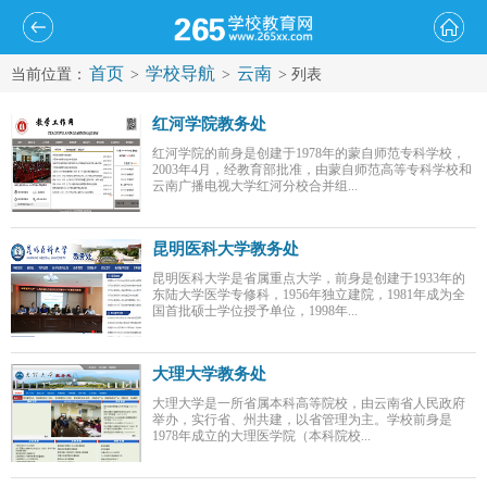
首页
学校导航
云南
当前位置：
>
>
> 列表
红河学院教务处
红河学院的前身是创建于1978年的蒙自师范专科学校，
2003年4月，经教育部批准，由蒙自师范高等专科学校和
云南广播电视大学红河分校合并组...
昆明医科大学教务处
昆明医科大学是省属重点大学，前身是创建于1933年的
东陆大学医学专修科，1956年独立建院，1981年成为全
国首批硕士学位授予单位，1998年...
大理大学教务处
大理大学是一所省属本科高等院校，由云南省人民政府
举办，实行省、州共建，以省管理为主。学校前身是
1978年成立的大理医学院（本科院校...