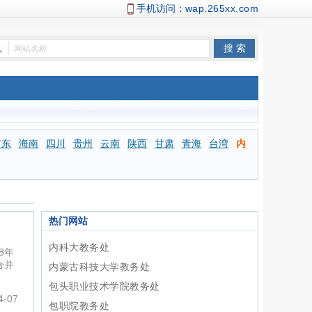
手机访问：
wap.265xx.com
广东
海南
四川
贵州
云南
陕西
甘肃
青海
台湾
内
热门网站
内科大教务处
8年
合并
内蒙古科技大学教务处
包头职业技术学院教务处
-07
包职院教务处