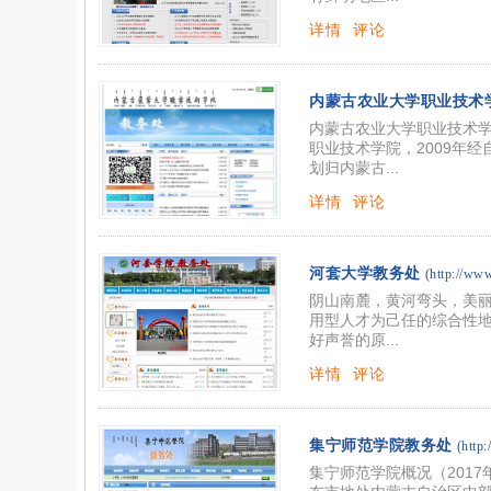
详情
评论
内蒙古农业大学职业技术
内蒙古农业大学职业技术学
职业技术学院，2009年
划归内蒙古...
详情
评论
河套大学教务处
(http://ww
阴山南麓，黄河弯头，美
用型人才为己任的综合性地
好声誉的原...
详情
评论
集宁师范学院教务处
(http
集宁师范学院概况（201