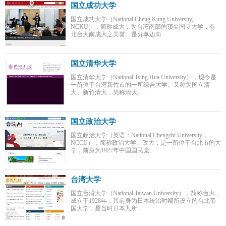
国立成功大学
国立成功大学（National Cheng Kung University,
NCKU），简称成大，为台湾南部的顶尖国立大学，有
北台大南成大之美誉。是分享迈向...
国立清华大学
国立清华大学（National Tsing Hua University），现今是
一所位于台湾新竹市的一所综合大学。又称为国立清
大、新竹清大，简称清大。...
国立政治大学
国立政治大学（英语：National Chengchi University，
NCCU），简称政治大学、政大，是一所位于台北市的大
学，前身为1927年中国国民党...
台湾大学
国立台湾大学（National Taiwan University），简称台大，
成立于1928年，其前身为日本统治时期所设立的台北帝
国大学，是当时日本九所...