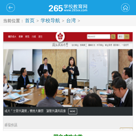
首页
学校导航
台湾
当前位置：
>
>
>