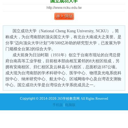
国立成功大学
http://www.ncku.edu.tw
国立成功大学（National Cheng Kung University, NCKU），简
称成大，为台湾南部的顶尖国立大学，有北台大南成大之美誉。是
分享“迈向顶尖大学计划”5年500亿补助的研究型大学，已发展为学
门规模全台第2的综合大学。
成大前身为日治时期（1931年）创立于台南市现址的台湾总督
府台南高等工业学校，目前校本部由相互紧邻的8大校区组成，另
拥有安南校区、归仁校区及云林县斗六校区，总面积达187公顷。
成大现为台湾南部的学术科研中心、医学中心、物理及光电系统科
技中心、纳米研究中心、航太中心、区域网络中心及台湾语文测验
中心。国立成功大学是台湾综合大学系统成员之一。
Copyright © 2014-2026
265学校教育网 All Rights Reserved
手机版
|
电脑版