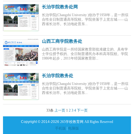
长治学院教务处网
长治学院(Changzhi University )创办于1958年，是一所综
合性全日制普通高等院校。学院坐落于上党古城——山
西省长治市。长治地处晋东...
山西工商学院教务处
山西工商学院是一所经国家教育部批准建立的、具有学
士学位授予权的、全日制普通民办本科高等院校。学院
1986年起步，2011年经国家教育部...
长治学院教务处
长治学院(Changzhi University )创办于1958年，是一所综
合性全日制普通高等院校。学院坐落于上党古城——山
西省长治市。长治地处晋东...
33条
上一页
1
2
3
4
下一页
Copyright © 2014-2026
265学校教育网 All Rights Reserved
手机版
|
电脑版