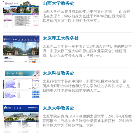
山西大学教务处
山西大学坐落在具有2500年历史的文化古都——山西省
省会太原市，学校前身为创建于1902年的山西大学堂，
其悠远的文脉可以上溯至明代三立...
太原理工大教务处
太原理工大学是一座有着近115年悠久办学历史的世纪学
府，由原太原工业大学和原山西矿业学院合并组建而
成。历经百余年传承发展，学校业已...
太原科技教务处
太原科技大学是新中国第一所重型机械本科院校，是一
所具有鲜明办学特色和光荣办学传统的多科性大学，是
我国重大技术装备领域重要的人才...
太原大学教务处
太原学院前身为1984年创建的太原大学，2013年4月经教
育部批准，升格为全日制综合类普通本科院校。2014年9
月太原大学外语师范学院、太原...