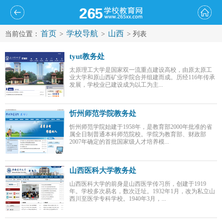
首页
学校导航
山西
当前位置：
>
>
> 列表
tyut教务处
太原理工大学是国家双一流重点建设高校，由原太原工
业大学和原山西矿业学院合并组建而成。历经116年传承
发展，学校业已建设成为以工为主...
忻州师范学院教务处
忻州师范学院始建于1958年，是教育部2000年批准的省
属全日制普通本科师范院校。学院为教育部、财政部
2007年确定的首批国家级人才培养模...
山西医科大学教务处
山西医科大学的前身是山西医学传习所，创建于1919
年。学校多次易名，数次迁址。1932年1月，改为私立山
西川至医学专科学校。1940年3月，...