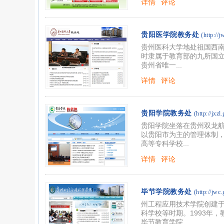
详情
评论
贵阳医学院教务处
(http://
贵州医科大学地处祖国西南
时隶属于教育部的九所国立
贵州省唯一...
详情
评论
贵阳学院教务处
(http://jxzl
贵阳学院坐落在贵州双龙航
以贵阳市为主的管理体制，
高等专科学校...
详情
评论
毕节学院教务处
(http://jwc
州工程应用技术学院创建于
科学校等时期。1993年
毕节教育学院...