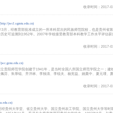
收录时间：2017-03
(http://jwc1.sgmtu.edu.cn)
0年3月，经教育部批准成立的一所本科层次的民族师范院校，也是贵州省
历史可追溯到1952年。2007年学校接受教育部本科教学工作水平评估获
收录时间：2017-03
//jwc.gznu.edu.cn)
立贵阳师范学院创建于1941年，是当时全国八所国立师范学院之一；建
王佩芬、朱厚锟、齐泮林、李独清、李锐夫、杨宪益、姚奠中、夏元瑮、
收录时间：2017-03
zu.edu.cn)
，历经贵州大学堂、省立贵州大学、国立贵州农工学院、国立贵州大学等时