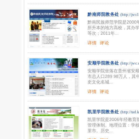
黔南师院教务处
(http://jwc
黔南民族师范学院是200
所升本的地方高校，其办学
等次；2011年...
详情
评论
安顺学院教务处
(http://jwc
安顺学院坐落在贵州省安
市总人口289 98万人
史文化名城...
详情
评论
凯里学院教务处
(http://tad.
凯里学院是2006年经教
管理体制。地理位置：学
里市。历史...