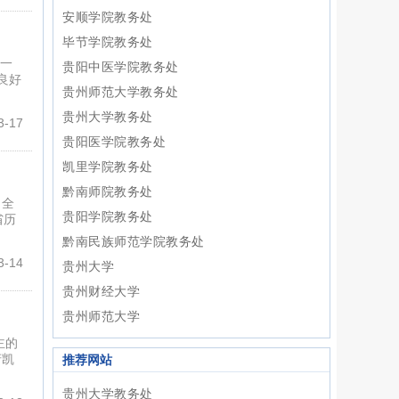
安顺学院教务处
毕节学院教务处
第一
贵阳中医学院教务处
良好
贵州师范大学教务处
贵州大学教务处
-17
贵阳医学院教务处
凯里学院教务处
黔南师院教务处
。全
贵阳学院教务处
省历
黔南民族师范学院教务处
-14
贵州大学
贵州财经大学
贵州师范大学
主的
府凯
推荐网站
贵州大学教务处