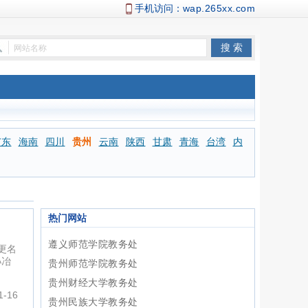
手机访问：
wap.265xx.com
广东
海南
四川
贵州
云南
陕西
甘肃
青海
台湾
内
热门网站
遵义师范学院教务处
更名
孙冶
贵州师范学院教务处
贵州财经大学教务处
-16
贵州民族大学教务处