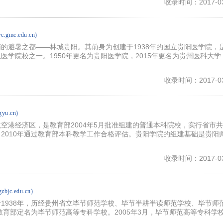
收录时间：2017-03
jwc.gmc.edu.cn)
的避暑之都——林城贵阳。其前身为创建于1938年的国立贵阳医学院，
医学院校之一。1950年更名为贵阳医学院，2015年更名为贵州医科大学
收录时间：2017-03
.gyu.cn)
空港经济区，是教育部2004年5月批准组建的普通本科院校，实行省市
2010年通过教育部本科教学工作合格评估。贵阳学院的组建基础是贵阳
收录时间：2017-03
.gzbjc.edu.cn)
1938年，历经贵州省立毕节师范学校、毕节半耕半读师范学校、毕节师
，教育部定名为毕节师范高等专科学校。2005年3月，毕节师范高等专科学