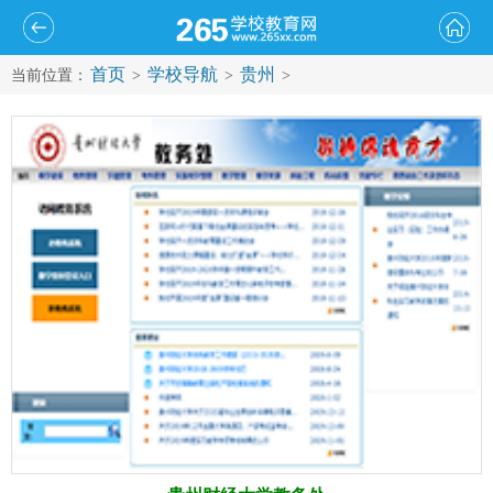
首页
学校导航
贵州
当前位置：
>
>
>