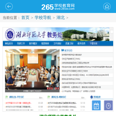
首页
学校导航
湖北
当前位置：
>
>
>