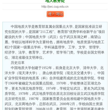
地大教务处
http://jwc.cug.edu.cn
中国地质大学是教育部直属全国重点大学, 是国家批准设立研
究生院的大学，是国家“211工程”、教育部“优势学科创新平台”项目
建设的大学；中国地质大学（武汉）位于武汉东湖之畔，南望山
麓。学校以地球科学为主要特色，拥有地质学、地质资源与地质工
程2个国家一级重点学科，学科涵盖理学、工学、文学、管理学、
经济学、法学、教育学、艺术学、哲学等门类。学校是全国文明单
位、湖北省最佳文明单位。
历史沿革
中国地质大学创建于1952年，前身是北京大学、清华大学、北
洋大学（现天津大学）、唐山铁道学院（现北京交通大学）、中国
矿业学院等校的地质系（科）合并组建而成的北京地质学院。学校
于1960年被确定为全国重点院校。1970年，学校整体迁至湖北办
学，更名为湖北地质学院。1974年，学校定址武汉，更名为武汉地
质学院。1978年，武汉地质学院在原北京旧校址设立武汉地质学院
北京研究生部。1987年，国家教育委员会批准组建中国地质大学，
武汉、北京两地办学，总部在武汉。2000年2月，学校由国土资源
部划归教育部管理。2006年10月，教育部、国土资源部签署共建中