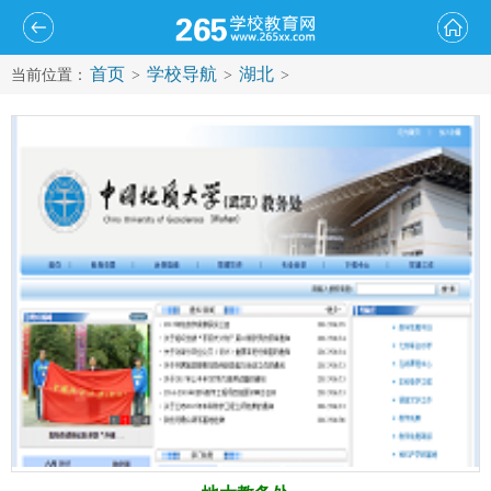
首页
学校导航
湖北
当前位置：
>
>
>