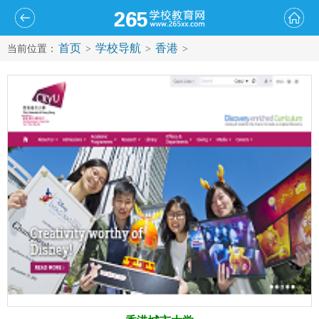
首页
学校导航
香港
当前位置：
>
>
>