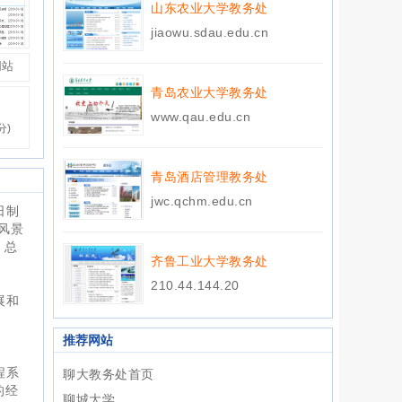
山东农业大学教务处
jiaowu.sdau.edu.cn
网站
青岛农业大学教务处
www.qau.edu.cn
分)
青岛酒店管理教务处
jwc.qchm.edu.cn
日制
风景
，总
齐鲁工业大学教务处
210.44.144.20
展和
推荐网站
程系
聊大教务处首页
的经
聊城大学