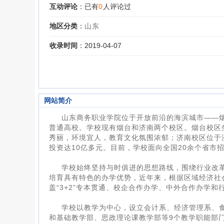
互动评论
：已有
0
人评论过
地区分类
：
山东
收录时间
：2019-04-07
网站简介
山东商务职业学院位于开放前沿的海滨城市——
普通高校。学校现有烟台和济南两个校区。烟台校区
秀丽，环境宜人，教育文化氛围浓郁；济南校区位于济
投资达10亿多元。目前，学校面向全国20余个省市招
学校始终坚持与时俱进的思想路线，围绕行业改
培育具有特色的办学优势，近年来，根据区域经济社
盖“3+2”专本贯通、校企合作办学、中外合作办学
学校以教学为中心，设立会计系、经济管理系、
和基础教学部、思政理论课教学部等9个教学职能部