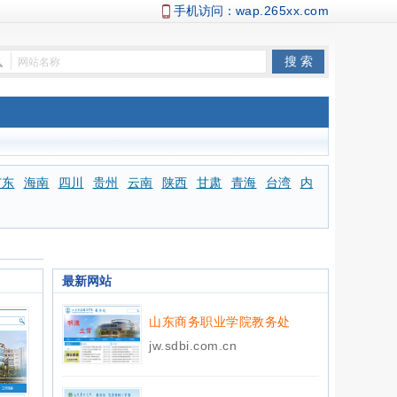
手机访问：
wap.265xx.com
广东
海南
四川
贵州
云南
陕西
甘肃
青海
台湾
内
最新网站
山东商务职业学院教务处
jw.sdbi.com.cn