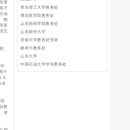
投资
青岛理工大学教务处
电子
自动
潍坊医学院教务处
、物
山东协和学院教务处
用英
境艺
山东财经大学
济南大学教务处登录
曲师大教务处
授、
山东大学
中国石油大学华东教务处
图书
两个
.6
6名
务现
业教
，使
“智