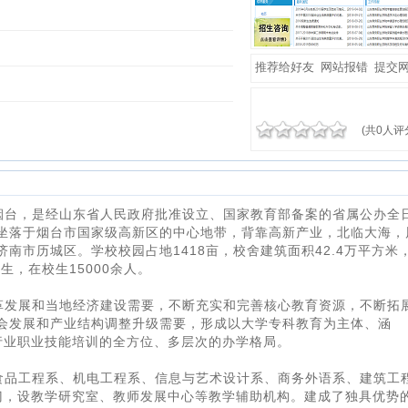
推荐给好友
网站报错
提交
(共0人评
烟台，是经山东省人民政府批准设立、国家教育部备案的省属公办全
坐落于烟台市国家级高新区的中心地带，背靠高新产业，北临大海，
南市历城区。学校校园占地1418亩，校舍建筑面积42.4万平方米
生，在校生15000余人。
革发展和当地经济建设需要，不断充实和完善核心教育资源，不断拓
会发展和产业结构调整升级需要，形成以大学专科教育为主体、涵
和行业职业技能培训的全方位、多层次的办学格局。
食品工程系、机电工程系、信息与艺术设计系、商务外语系、建筑工
门，设教学研究室、教师发展中心等教学辅助机构。建成了独具优势