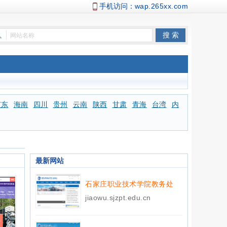
手机访问：
wap.265xx.com
广东
海南
四川
贵州
云南
陕西
甘肃
青海
台湾
内
最新网站
石家庄职业技术学院教务处
jiaowu.sjzpt.edu.cn