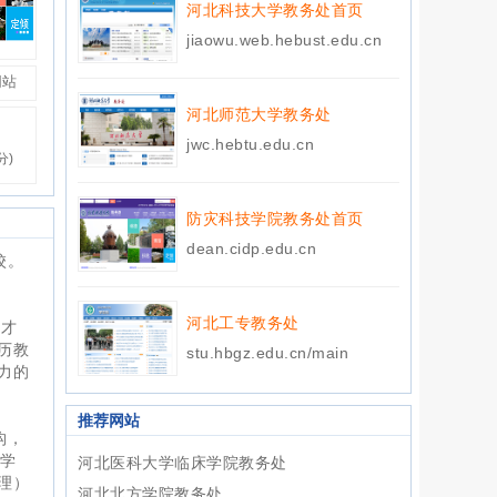
河北科技大学教务处首页
jiaowu.web.hebust.edu.cn
网站
河北师范大学教务处
jwc.hebtu.edu.cn
分)
防灾科技学院教务处首页
dean.cidp.edu.cn
校。
河北工专教务处
人才
历教
stu.hbgz.edu.cn/main
力的
推荐网站
构，
科学
河北医科大学临床学院教务处
理）
河北北方学院教务处