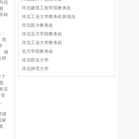
与信
河北建筑工程学院教务处
资
学科
河北工业大学教务处新地址
河北医大教务处
生；
河北北方学院教务处
。现
河北工业大学教务处
学
北方学院教务处
、城
色研
河北联合大学
河北师范大学
得了
震、
和灾
舍安
碑。
部级
国家
奖、