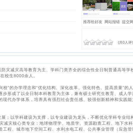
推荐给好友
网站报错
提交
(共0人评
以防灾减灾高等教育为主、学科门类齐全的综合性全日制普通高等学
在校生8000余人。
兴校”的办学理念和“优化结构、深化改革、强化特色、提高质量”的
逐步形成了以全日制本科教育为主体，兼有硕士研究生教育、成人学
的现代办学体系，培养具有强烈社会责任感、较强创新精神和实践能
发展；以学科建设为支撑，以专业建设为龙头，不断优化学科专业结
防灾减灾核心类专业：地球物理学、地质学、资源勘查工程、地下水
质工程、城市地下空间工程、水利水电工程、公共事业管理（应急管