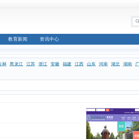
教育新闻
资讯中心
吉林
黑龙江
江苏
浙江
安徽
福建
江西
山东
河南
湖北
湖南