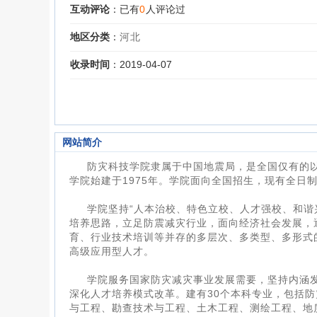
互动评论
：已有
0
人评论过
地区分类
：
河北
收录时间
：2019-04-07
网站简介
防灾科技学院隶属于中国地震局，是全国仅有的
学院始建于1975年。学院面向全国招生，现有全日制
学院坚持“人本治校、特色立校、人才强校、和谐
培养思路，立足防震减灾行业，面向经济社会发展，
育、行业技术培训等并存的多层次、多类型、多形式
高级应用型人才。
学院服务国家防灾减灾事业发展需要，坚持内涵
深化人才培养模式改革。建有30个本科专业，包括
与工程、勘查技术与工程、土木工程、测绘工程、地