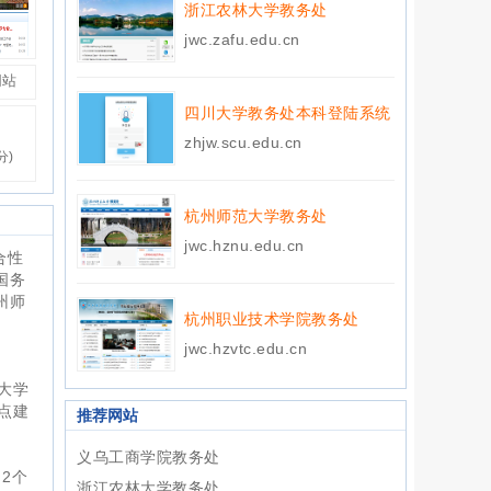
浙江农林大学教务处
jwc.zafu.edu.cn
网站
四川大学教务处本科登陆系统
zhjw.scu.edu.cn
分)
杭州师范大学教务处
jwc.hznu.edu.cn
合性
国务
州师
杭州职业技术学院教务处
jwc.hzvtc.edu.cn
特
大学
点建
推荐网站
义乌工商学院教务处
2个
浙江农林大学教务处