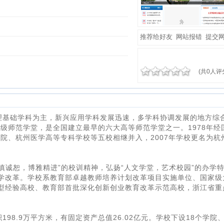
推荐给好友
网站报错
提交
(共0人评
理基础学科为主，新兴应用学科发展迅速，多学科协调发展的地方综
两级师范学堂，是全国建立最早的六大高等师范学堂之一。1978年经
学院、杭州医学高等专科学校等五校相继并入，2007年学校更名为杭
慎诚恕，博雅精进”的校训精神，弘扬“人文学堂，艺术校园”的办学
学改革。学校系教育部卓越教师培养计划改革项目实施单位、国家级
型经验高校、教育部首批深化创新创业教育改革示范高校，浙江省重
98.9万平方米，有固定资产总值26.02亿元。学校下设18个学院、