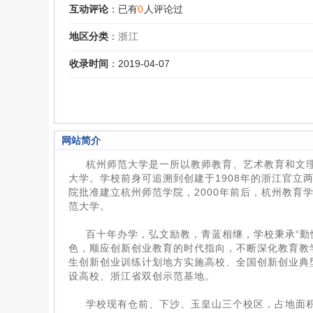
互动评论
：已有
0
人评论过
地区分类
：
浙江
收录时间
：2019-04-07
网站简介
杭州师范大学是一所以教师教育、艺术教育和文
大学。学校前身可追溯到创建于1908年的浙江官立
院批准建立杭州师范学院，2000年前后，杭州教育
范大学。
百十年办学，弘文励教，青蓝相继，学校秉承“勤
色，顺应创新创业教育的时代指向，不断深化教育教
生创新创业训练计划地方实施高校、全国创新创业典
设高校、浙江省双创示范基地。
学校现有仓前、下沙、玉皇山三个校区，占地面积1