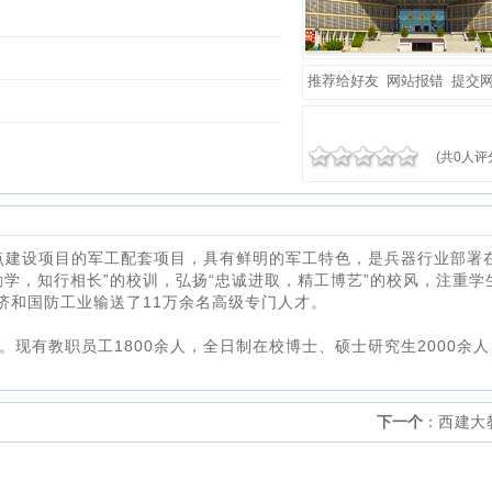
推荐给好友
网站报错
提交
(共0人评
个重点建设项目的军工配套项目，具有鲜明的军工特色，是兵器行业部署
励学，知行相长”的校训，弘扬“忠诚进取，精工博艺”的校风，注重学
济和国防工业输送了11万余名高级专门人才。
米。现有教职员工1800余人，全日制在校博士、硕士研究生2000余
下一个
：
西建大