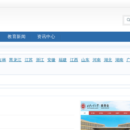
教育新闻
资讯中心
吉林
黑龙江
江苏
浙江
安徽
福建
江西
山东
河南
湖北
湖南