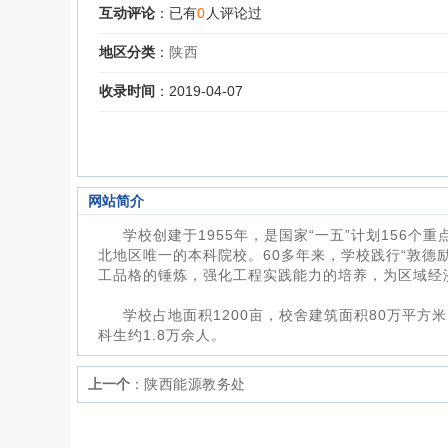
互动评论
：已有
0
人评论过
地区分类
：
陕西
收录时间
：2019-04-07
网站简介
学校创建于1955年，是国家“一五”计划156
北地区唯一的本科院校。60多年来，学校践行“敦德
工品格的锤炼，强化工程实践能力的培养，为区域经
学校占地面积1200亩，校舍建筑面积80万平方
科生约1.8万余人。
上一个
：
陕西能源教务处