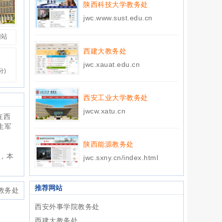
陕西科技大学教务处
jwc.www.sust.edu.cn
网站
西建大教务处
jwc.xauat.edu.cn
分)
西安工业大学教务处
jwcw.xatu.cn
在西
生军
陕西能源教务处
人，本
jwc.sxny.cn/index.html
推荐网站
教务处
西安外事学院教务处
西建大教务处