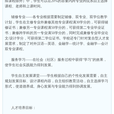
殊课程除外）中，学生可以在20%的容量内跨专业跨院系自主选择
课程、老师和上课时间。
辅修专业——各专业根据需要制定辅修、双专业、双学位教学
计划，学生在主修专业外兼修其他专业课程满30学分的，可获得辅
修证书；兼修另一专业课程满50学分的，可获得第二专业毕业证
书；兼修跨学科的另一专业满50学分的，同时完成兼修专业毕业论
文/设计学分，可获得第二学位证书。学校还专门针对复合型人才发
展需求，制定了对外汉语—英语、金融学—统计学、金融学—会计
双专业课程。
服务学习——在社会（社区）服务过程中获得“学习”的效果，
使学生社会实践能力得到发展。
学生自主发展课堂——学生根据自己的个性化发展需要，自主
规划发展目标、设计课程内容，自主组织教育活动，自主选择学习
形式，使道德养成、身心发展与专业能力得到协调发展。
人才培养目标：