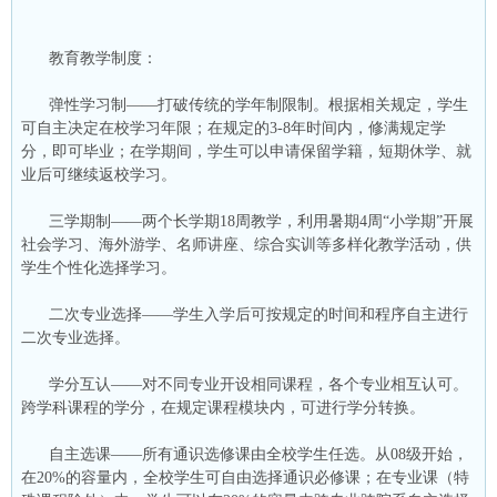
教育教学制度：
弹性学习制——打破传统的学年制限制。根据相关规定，学生
可自主决定在校学习年限；在规定的3-8年时间内，修满规定学
分，即可毕业；在学期间，学生可以申请保留学籍，短期休学、就
业后可继续返校学习。
三学期制——两个长学期18周教学，利用暑期4周“小学期”开展
社会学习、海外游学、名师讲座、综合实训等多样化教学活动，供
学生个性化选择学习。
二次专业选择——学生入学后可按规定的时间和程序自主进行
二次专业选择。
学分互认——对不同专业开设相同课程，各个专业相互认可。
跨学科课程的学分，在规定课程模块内，可进行学分转换。
自主选课——所有通识选修课由全校学生任选。从08级开始，
在20%的容量内，全校学生可自由选择通识必修课；在专业课（特