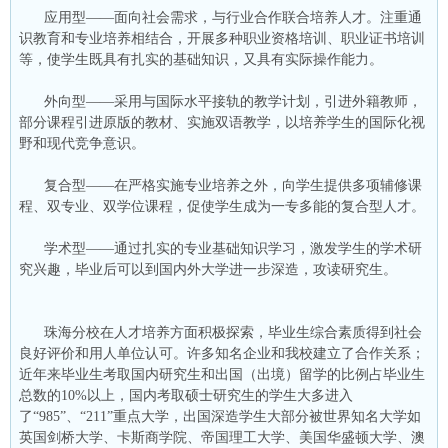
应用型——面向社会需求，与行业合作联合培养人才。注重通
识教育和专业培养相结合，开展多种职业资格培训、职业证书培训
等，使学生既具有扎实的基础知识，又具有实际操作能力。
外向型——采用与国际水平接轨的教学计划，引进外籍教师，
部分课程引进原版的教材、实施双语教学，以培养学生的国际化视
野和现代竞争意识。
复合型——在严格实施专业培养之外，向学生提供多项辅修课
程、双专业、双学位课程，促使学生成为一专多能的复合型人才。
学术型——通过扎实的专业基础知识学习，激发学生的学术研
究兴趣，毕业后可以到国内外大学进一步深造，攻读研究生。
珠海分校在人才培养方面积极探索，毕业生综合素质得到社会
良好评价和用人单位认可。许多知名企业和我校建立了合作关系；
近年来毕业生考取国内研究生和出国（出境）留学的比例占毕业生
总数的10%以上，国内考取硕士研究生的学生大多进入
了“985”、“211”重点大学，出国深造学生大部分被世界知名大学如
英国剑桥大学、卡斯商学院、帝国理工大学、美国华盛顿大学、澳