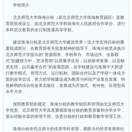
学校简介
北京师范大学珠海分校（原北京师范大学珠海教育园区）是教
育部批准设立、由北京师范大学和珠海市人民政府合作举办、进行
本科层次教育的全日制普通高等学校。
建设珠海分校是北京师范大学建设世界一流大学宏伟目标的重
要组成部分。在教育部有关批复精神的指导下，珠海分校坚决执行
北京师范大学提出的“资源国有、学校举办、市场运作、全新模
式”的建校方针，坚决贯彻“以质量求生存，以创新求发展，以贡献
求支持，以共赢求合作”的发展思路，在学校建设与发展中大胆进
行教学模式、管理方式、运行机制、国际合作以及产学研一体化方
面的改革尝试，努力把学校建设成为教育与科技产业复合发展、特
色鲜明的综合性改革实验区，发展成为开放式、有特色、应用型高
水平大学。
按照教育部的规定，珠海分校的教学组织和管理由北京师范大
学负责。北京师范大学高度重视珠海分校的教育质量和办学水平，
派出经验丰富的管理干部，负责分校的行政和教育教学管理工作。
珠海分校依托北师大的优质学科资源，着眼当代经济发展和社