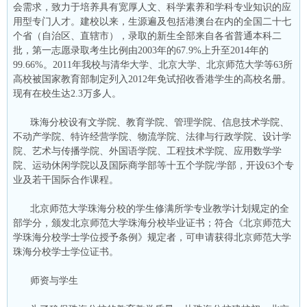
会需求，致力于培养具有宽厚人文、科学素养和学科专业知识的应
用型专门人才。建校以来，生源遍及包括港澳台在内的全国二十七
个省（自治区、直辖市），录取的新生全部来自各省普通本科二
批，第一志愿录取考生比例由2003年的67.9%上升至2014年的
99.66%。2011年我校与清华大学、北京大学、北京师范大学等63所
高校被国家教育部制定列入2012年免试招收香港学生的高校名册。
现有在校生达2.3万多人。
珠海分校设有文学院、教育学院、管理学院、信息技术学院、
不动产学院、特许经营学院、物流学院、法律与行政学院、设计学
院、艺术与传播学院、外国语学院、工程技术学院、应用数学学
院、运动休闲学院以及国际商学部等十五个学院/学部，开设63个专
业及若干国际合作课程。
北京师范大学珠海分校的学生修满所学专业教学计划规定的全
部学分，颁发北京师范大学珠海分校毕业证书；符合《北京师范大
学珠海分校学士学位授予条例》规定者，可申请获得北京师范大学
珠海分校学士学位证书。
师资与学生