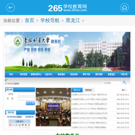
首页
学校导航
黑龙江
当前位置：
>
>
>