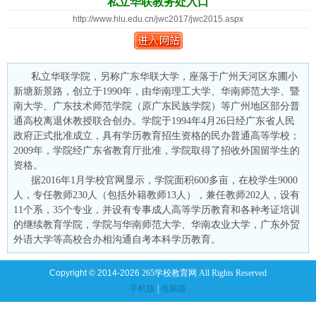
私立华联教务处入口
http://www.hlu.edu.cn/jwc2017/jwc2015.aspx
私立华联学院，另称广东华联大学，座落于广州天河区东圃小
新塘新景路，创立于1990年，由华南理工大学、华南师范大学、暨
南大学、广东技术师范学院（原广东民族学院）等广州地区部分普
通高校离退休教授联合创办。学院于1994年4月26日经广东省人民
政府正式批准成立，具有学历教育招生资格的民办普通高等学校；
2009年，学院经广东省教育厅批准，学院取得了招收外国留学生的
资格。
据2016年1月学校官网显示，学院面积600多亩，在校学生9000
人，专任教师230人（包括外籍教师13人），兼任教师202人，设有
11个系，35个专业，并设有专事成人高等学历教育和各种考证培训
的继续教育学院，学院与华南师范大学、华南农业大学，广东外贸
外语大学等高校合办相沟通自考本科学历教育。
Copyright © 2014-2026
265学校教育网 All Rights Reserved
手机版
|
电脑版