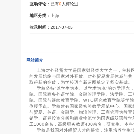
互动评论
：已有
0
人评论过
地区分类
：
上海
收录时间
：2017-07-05
网站简介
上海对外经贸大学是国家财经类大学之一，主校区
的发展始终与国家对外开放、对外贸易发展休戚与共
取得新的突破，为学校迈向新蓝图奠定了坚实基础。
学校坚持“以学生为本、以学术为魂”的办学理念
院、国际商务外语学院、金融管理学院、法学院、工
院、国际与继续教育学院、WTO研究教育学院等学院
位授予点。学校建有国家级实验教学示范中心、国家
与贸易、英语、金融学、物流管理、工商管理为教育
销学、证券投资分析和商业物流学为国家级双语教学
工1000余名，高级职务教师400余名，研究生、本科
学校是我国对外经贸人才的摇篮，注重培养学生“