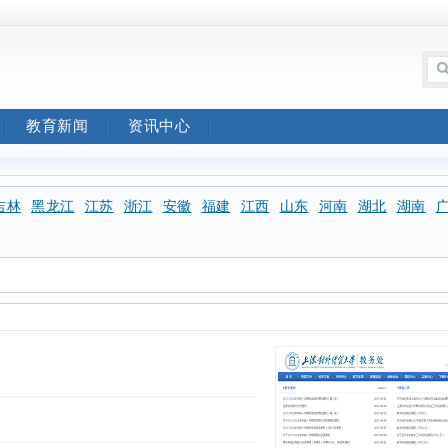
教育新闻
资讯中心
吉林
黑龙江
江苏
浙江
安徽
福建
江西
山东
河南
湖北
湖南