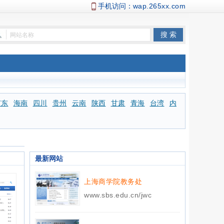
手机访问：
wap.265xx.com
广东
海南
四川
贵州
云南
陕西
甘肃
青海
台湾
内
最新网站
上海商学院教务处
www.sbs.edu.cn/jwc