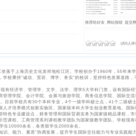
推荐给好友
网站报错
提交
(共0人评
坐落于上海历史文化发祥地松江区。学校创办于1960年，55年来
，学校秉持“诚信、宽容、博学、务实”的校训，坚持特色发展道路，
，现有经济学、管理学、文学、法学、理学5大学科门类，设有国际经
商管理学院、会计学院、会展与旅游学院、商务信息学院、国际交流
。目前学校共有30个本科专业，4个一级学科硕士点，41个二级硕
级人才培养模式创新实验区、国家级本科大学生创业教育基地。国际
部特色专业建设点，财务管理和国际贸易实务为国家级精品课程，市
示范课程。工商管理系列课程教学团队为国家级教学团队。学校现有
学生10000余名，各类留学生2000余名。
知识、能力、素质”协调发展，提升学生国际交往能力与专业实践能