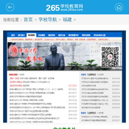
首页
学校导航
福建
当前位置：
>
>
>