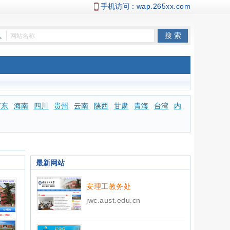
手机访问：
wap.265xx.com
广东
海南
四川
贵州
云南
陕西
甘肃
青海
台湾
内
最新网站
安理工教务处
jwc.aust.edu.cn