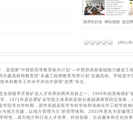
推荐给好友
网站报错
提交
(共0人评
，是国家“中西部高等教育振兴计划”—中西部高校基础能力建设工
局共建高校和教育部“卓越工程师教育培养计划”实施高校。学校是中
育部本科教学工作水平评估中获得“优秀”等次。
，是全国最早开展矿业人才培养的两所高校之一。1955年由淮南煤矿
大学，1971年原合肥矿业学院主体系科及部分基础课师资回迁淮南，
业学院等办学时期，原华东煤炭医学专科学校和淮南化学工程学校相
央与地方共建，以地方管理为主”的管理体制。2002年更名为安徽理
办学特色，成为地方和行业人才培养、科技创新、社会服务和文化传