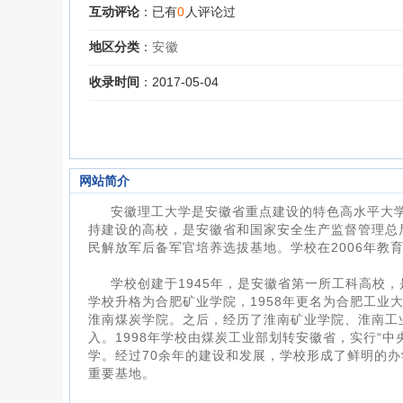
互动评论
：已有
0
人评论过
地区分类
：
安徽
收录时间
：2017-05-04
网站简介
安徽理工大学是安徽省重点建设的特色高水平大学
持建设的高校，是安徽省和国家安全生产监督管理总
民解放军后备军官培养选拔基地。学校在2006年教
学校创建于1945年，是安徽省第一所工科高校
学校升格为合肥矿业学院，1958年更名为合肥工业
淮南煤炭学院。之后，经历了淮南矿业学院、淮南工
入。1998年学校由煤炭工业部划转安徽省，实行“中
学。经过70余年的建设和发展，学校形成了鲜明的
重要基地。