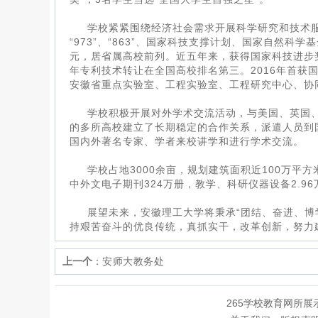
学校紧紧围绕经济社会需求开展科学研究和技术服
“973”、“863”、国家科技支撑计划、国家自然
元，居省属高校前列。近五年来，获得国家科技进步奖4
年专利技术转让在全国高校排名第三。2016年首获
安徽省重点实验室、工程实验室、工程研究中心、协
学校积极开展对外学术交流活动，与美国、英国
的多所高校建立了长期稳定的合作关系，派遣人员到
国内外著名专家、学者来校讲学和进行学术交流。
学校占地3000余亩，规划建筑面积近100万平
中外文电子期刊324万册，教学、科研仪器设备2.96
展望未来，安徽理工大学将秉承“团结、奋进、博
持艰苦奋斗的优良传统，真抓实干，改革创新，努力
上一个
：
安师大教务处
265学校教育网所