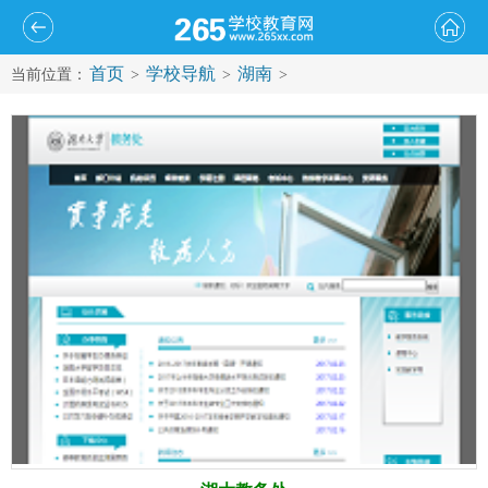
首页
学校导航
湖南
当前位置：
>
>
>