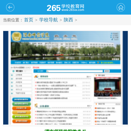
首页
学校导航
陕西
当前位置：
>
>
>