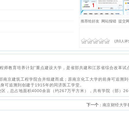
推荐给好友
网站报错
提交
(共0人评
越工程师教育培养计划”重点建设大学，是省部共建和江苏省综合改革试
设部南京建筑工程学院合并组建而成；原南京化工大学的前身可追溯到
身可追溯到创建于1915年的同济医工学堂。
校区，总占地面积4000余亩（约267万平方米），共有学院（部）2
下一个
：
南京财经大学