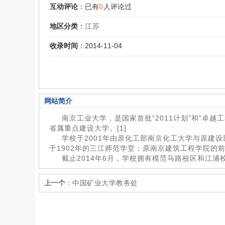
互动评论
：已有
0
人评论过
地区分类
：
江苏
收录时间
：2014-11-04
网站简介
南京工业大学，是国家首批“2011计划”和“卓
省属重点建设大学。[1]
学校于2001年由原化工部南京化工大学与原建
于1902年的三江师范学堂；原南京建筑工程学院的前
截止2014年6月，学校拥有模范马路校区和江浦
上一个
：
中国矿业大学教务处