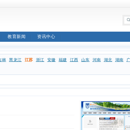
教育新闻
资讯中心
吉林
黑龙江
江苏
浙江
安徽
福建
江西
山东
河南
湖北
湖南