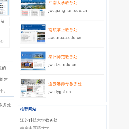
江南大学教务处
jwc.jiangnan.edu.cn
网站
南航掌上教务处
aao.nuaa.edu.cn
分)
泰州师范教务处
jwc.tzu.edu.cn
点的
创建
连云港师专教务处
6个。
jwc.lygsf.cn
教务处
推荐网站
江苏科技大学教务处
南京中医药大学