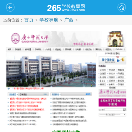
首页
学校导航
广西
当前位置：
>
>
>