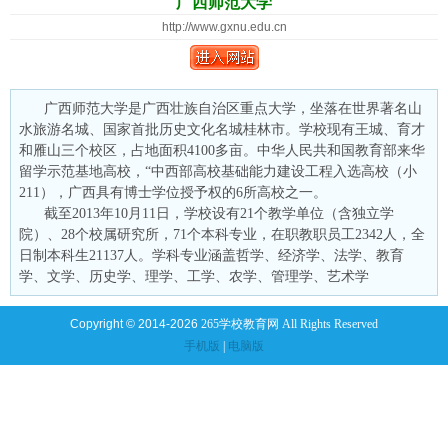
广西师范大学
http://www.gxnu.edu.cn
广西师范大学是广西壮族自治区重点大学，坐落在世界著名山
水旅游名城、国家首批历史文化名城桂林市。学校现有王城、育才
和雁山三个校区，占地面积4100多亩。中华人民共和国教育部来华
留学示范基地高校，“中西部高校基础能力建设工程入选高校（小
211），广西具有博士学位授予权的6所高校之一。
截至2013年10月11日，学校设有21个教学单位（含独立学
院）、28个校属研究所，71个本科专业，在职教职员工2342人，全
日制本科生21137人。学科专业涵盖哲学、经济学、法学、教育
学、文学、历史学、理学、工学、农学、管理学、艺术学
Copyright © 2014-2026
265学校教育网 All Rights Reserved
手机版
|
电脑版