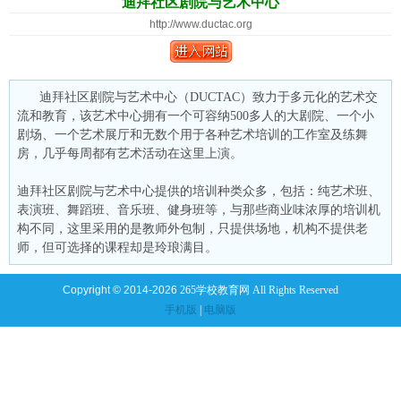
迪拜社区剧院与艺术中心
http://www.ductac.org
迪拜社区剧院与艺术中心（DUCTAC）致力于多元化的艺术交
流和教育，该艺术中心拥有一个可容纳500多人的大剧院、一个小
剧场、一个艺术展厅和无数个用于各种艺术培训的工作室及练舞
房，几乎每周都有艺术活动在这里上演。
迪拜社区剧院与艺术中心提供的培训种类众多，包括：纯艺术班、
表演班、舞蹈班、音乐班、健身班等，与那些商业味浓厚的培训机
构不同，这里采用的是教师外包制，只提供场地，机构不提供老
师，但可选择的课程却是玲琅满目。
Copyright © 2014-2026
265学校教育网 All Rights Reserved
手机版
|
电脑版