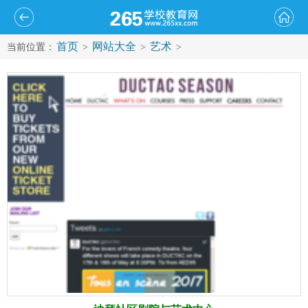
首页
网站大全
艺术
当前位置：
>
>
>