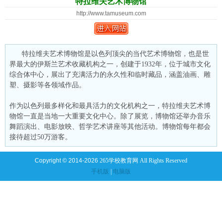
特拉维夫艺术博物馆
http://www.tamuseum.com
特拉维夫艺术博物馆是以色列顶尖的当代艺术博物馆，也是世
界最大的伊斯兰艺术收藏机构之一，创建于1932年，位于城市文化
综合体中心，展出了充满活力的永久性和临时藏品，涵盖油画、雕
塑、摄影等各领域作品。
作为以色列最多样化和最具活力的文化机构之一，特拉维夫艺术博
物馆一直是当地一大重要文化中心。除了展览，博物馆还举办音乐
舞蹈演出、电影放映、哲学艺术讲座等其他活动。博物馆每年都会
接待超过50万游客。
Copyright © 2014-2026
265学校教育网 All Rights Reserved
手机版
|
电脑版