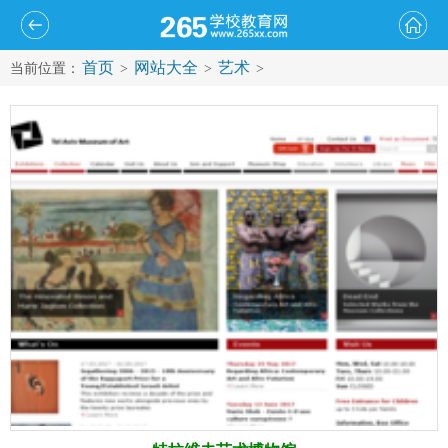
首页
网站大全
艺术
当前位置：
>
>
>