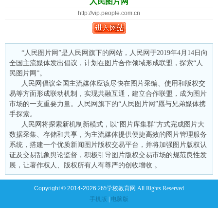
人民图片网
http://vip.people.com.cn
“人民图片网”是人民网旗下的网站，人民网于2019年4月14日向
全国主流媒体发出倡议，计划在图片合作领域形成联盟，探索“人
民图片网”。
人民网倡议全国主流媒体应该尽快在图片采编、使用和版权交
易等方面形成联动机制，实现共融互通，建立合作联盟，成为图片
市场的一支重要力量。人民网旗下的“人民图片网”愿与兄弟媒体携
手探索。
人民网将探索新机制新模式，以“图片库集群”方式完成图片大
数据采集、存储和共享，为主流媒体提供便捷高效的图片管理服务
系统，搭建一个优质新闻图片版权交易平台，并将加强图片版权认
证及交易乱象舆论监督，积极引导图片版权交易市场的规范良性发
展，让著作权人、版权所有人有尊严的创收增收 。
Copyright © 2014-2026
265学校教育网 All Rights Reserved
手机版
|
电脑版