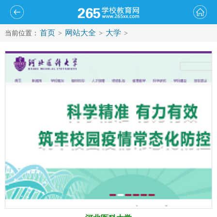
首页
网站大全
大学
当前位置：
>
>
>